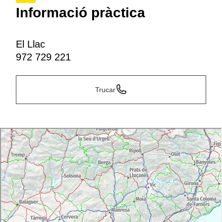
Informació pràctica
El Llac
972 729 221
Trucar