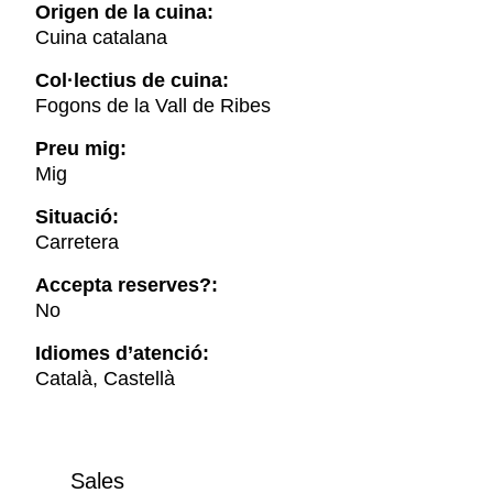
Origen de la cuina:
Cuina catalana
Col·lectius de cuina:
Fogons de la Vall de Ribes
Preu mig:
Mig
Situació:
Carretera
Accepta reserves?:
No
Idiomes d’atenció:
Català, Castellà
Sales