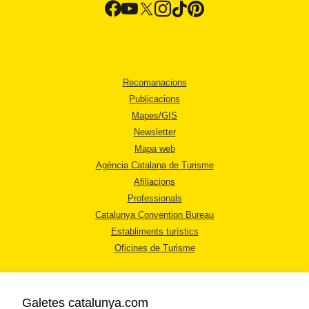
Recomanacions
Publicacions
Mapes/GIS
Newsletter
Mapa web
Agència Catalana de Turisme
Afiliacions
Professionals
Catalunya Convention Bureau
Establiments turístics
Oficines de Turisme
Galetes catalunya.com