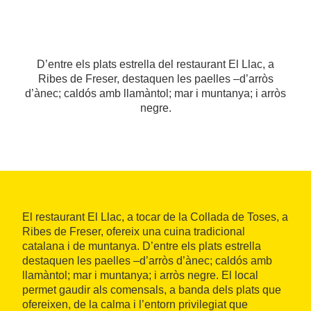
D’entre els plats estrella del restaurant El Llac, a
Ribes de Freser, destaquen les paelles –d’arròs
d’ànec; caldós amb llamàntol; mar i muntanya; i arròs
negre.
El restaurant El Llac, a tocar de la Collada de Toses, a
Ribes de Freser, ofereix una cuina tradicional
catalana i de muntanya. D’entre els plats estrella
destaquen les paelles –d’arròs d’ànec; caldós amb
llamàntol; mar i muntanya; i arròs negre. El local
permet gaudir als comensals, a banda dels plats que
ofereixen, de la calma i l’entorn privilegiat que