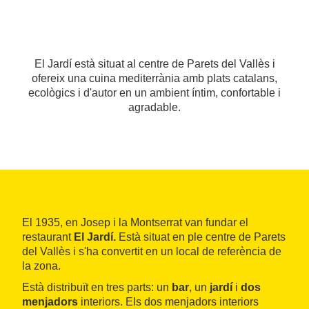
El Jardí està situat al centre de Parets del Vallès i
ofereix una cuina mediterrània amb plats catalans,
ecològics i d'autor en un ambient íntim, confortable i
agradable.
El 1935, en Josep i la Montserrat van fundar el
restaurant
El Jardí.
Està situat en ple centre de Parets
del Vallès i s'ha convertit en un local de referència de
la zona.
Està distribuït en tres parts: un
bar
, un
jardí
i
dos
menjadors
interiors. Els dos menjadors interiors