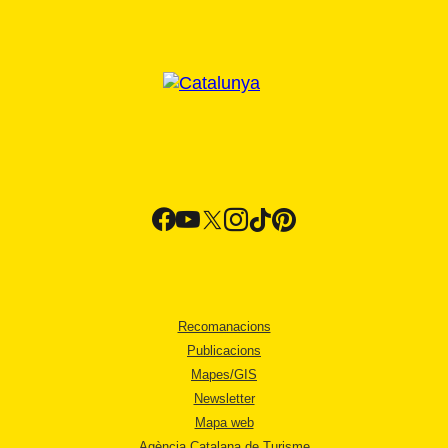
Recomanacions
Publicacions
Mapes/GIS
Newsletter
Mapa web
Agència Catalana de Turisme