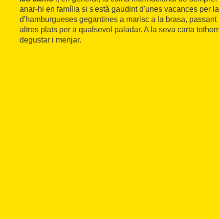
anar-hi en família si s'està gaudint d'unes vacances per l
d'hamburgueses gegantines a marisc a la brasa, passant p
altres plats per a qualsevol paladar. A la seva carta totho
degustar i menjar.