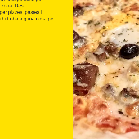
a zona. Des
er pizzes, pastes i
m hi troba alguna cosa per