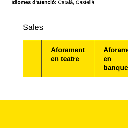
Idiomes d’atenció:
Català, Castellà
Sales
Aforament
Aforam
en teatre
en
banque