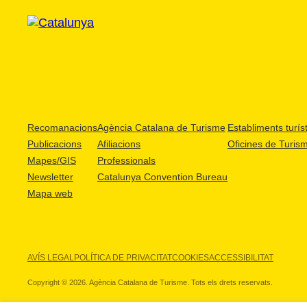
Recomanacions
Agència Catalana de Turisme
Establiments turíst
Publicacions
Afiliacions
Oficines de Turis
Mapes/GIS
Professionals
Newsletter
Catalunya Convention Bureau
Mapa web
AVÍS LEGAL
POLÍTICA DE PRIVACITAT
COOKIES
ACCESSIBILITAT
Copyright © 2026. Agència Catalana de Turisme. Tots els drets reservats.