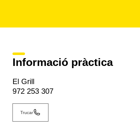
Informació pràctica
El Grill
972 253 307
Trucar