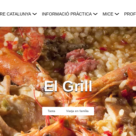
RE CATALUNYA
INFORMACIÓ PRÀCTICA
MICE
PROF
El Grill
Tasta
Viatja en família