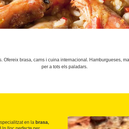
es. Ofereix brasa, carns i cuina internacional. Hamburgueses, mari
per a tots els paladars.
especialitzat en la
brasa,
Un lloc perfecte per