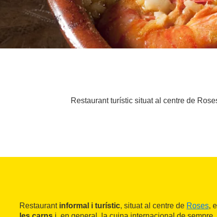
Restaurant turístic situat al centre de Ros
Restaurant
informal i turístic
, situat al centre de
Roses
, 
les carns
i, en general, la cuina internacional de sempre. 