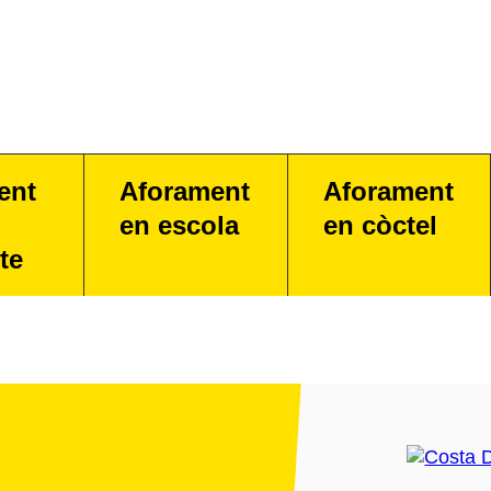
ent
Aforament
Aforament
en escola
en còctel
te