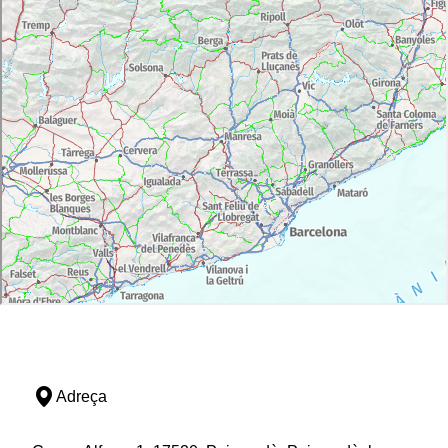
Adreça