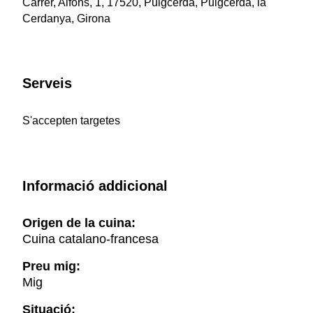
Carrer, Alfons, 1, 17520, Puigcerdà, Puigcerdà, la
Cerdanya, Girona
Serveis
S'accepten targetes
Informació addicional
Origen de la cuina:
Cuina catalano-francesa
Preu mig:
Mig
Situació: