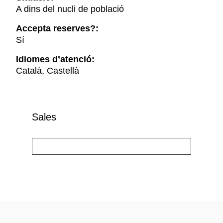
A dins del nucli de població
Accepta reserves?:
Sí
Idiomes d’atenció:
Català, Castellà
Sales