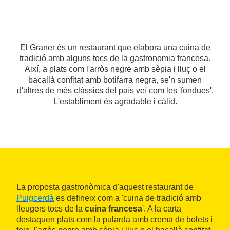
El Graner és un restaurant que elabora una cuina de
tradició amb alguns tocs de la gastronomia francesa.
Així, a plats com l'arròs negre amb sèpia i lluç o el
bacallà confitat amb botifarra negra, se'n sumen
d'altres de més clàssics del país veí com les 'fondues'.
L'establiment és agradable i càlid.
La proposta gastronòmica d'aquest restaurant de
Puigcerdà
es defineix com a 'cuina de tradició amb
lleugers tocs de la
cuina francesa
'. A la carta
destaquen plats com la pularda amb crema de bolets i