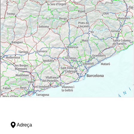
Adreça