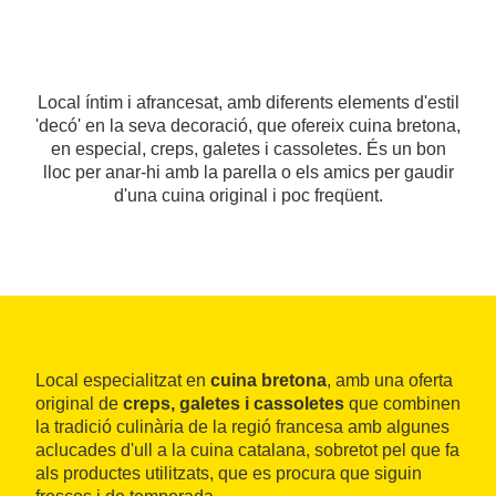
Local íntim i afrancesat, amb diferents elements d'estil
'decó' en la seva decoració, que ofereix cuina bretona,
en especial, creps, galetes i cassoletes. És un bon
lloc per anar-hi amb la parella o els amics per gaudir
d'una cuina original i poc freqüent.
Local especialitzat en
cuina bretona
, amb una oferta
original de
creps, galetes i cassoletes
que combinen
la tradició culinària de la regió francesa amb algunes
aclucades d'ull a la cuina catalana, sobretot pel que fa
als productes utilitzats, que es procura que siguin