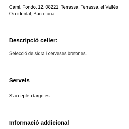
Camí, Fondo, 12, 08221, Terrassa, Terrassa, el Vallès
Occidental, Barcelona
Descripció celler:
Selecció de sidra i cerveses bretones.
Serveis
S'accepten targetes
Informació addicional