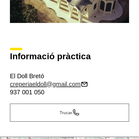
Informació pràctica
El Doll Bretó
creperiaeldoll@gmail.com
937 001 050
Trucar