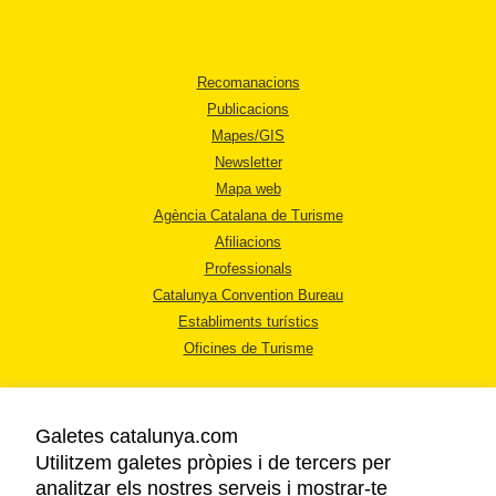
Recomanacions
Publicacions
Mapes/GIS
Newsletter
Mapa web
Agència Catalana de Turisme
Afiliacions
Professionals
Catalunya Convention Bureau
Establiments turístics
Oficines de Turisme
Galetes catalunya.com
Utilitzem galetes pròpies i de tercers per
analitzar els nostres serveis i mostrar-te