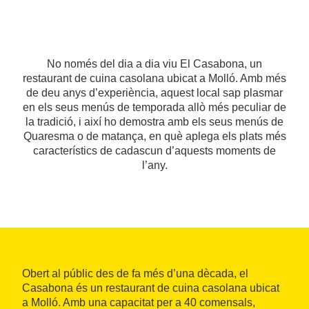
No només del dia a dia viu El Casabona, un
restaurant de cuina casolana ubicat a Molló. Amb més
de deu anys d’experiència, aquest local sap plasmar
en els seus menús de temporada allò més peculiar de
la tradició, i així ho demostra amb els seus menús de
Quaresma o de matança, en què aplega els plats més
característics de cadascun d’aquests moments de
l’any.
Obert al públic des de fa més d’una dècada, el
Casabona és un restaurant de cuina casolana ubicat
a Molló. Amb una capacitat per a 40 comensals,