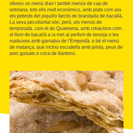
ofereix un menú diari i també menús de cap de
setmana, tots ells molt econòmics, amb plats com ara
els pebrots del
piquillo
farcits de brandada de bacallà.
La seva peculiaritat són, però, els menús de
temporada, com el de Quaresma, amb creacions com
el llom de bacallà a la mel al perfum de taronja o les
maduixes amb garnatxa de l’Empordà, o bé el menú
de matança, que inclou escudella amb pilota, peus de
porc guisats o coca de llardons.