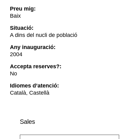
Preu mig:
Baix
Situació:
A dins del nucli de població
Any inauguració:
2004
Accepta reserves?:
No
Idiomes d’atenció:
Català, Castellà
Sales