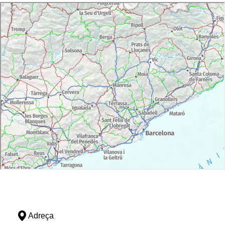
Adreça