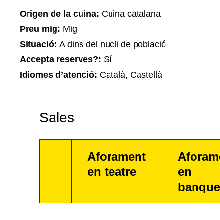
Origen de la cuina:
Cuina catalana
Preu mig:
Mig
Situació:
A dins del nucli de població
Accepta reserves?:
Sí
Idiomes d’atenció:
Català, Castellà
Sales
Aforament
Aforam
en teatre
en
banque