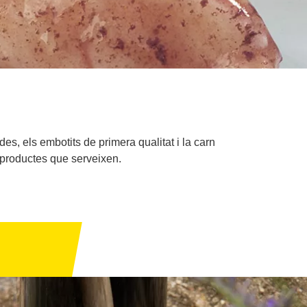
des, els embotits de primera qualitat i la carn
s productes que serveixen.