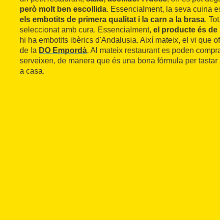
però molt ben escollida
. Essencialment, la seva cuina 
els embotits de primera qualitat i la carn a la brasa
. Tot
seleccionat amb cura. Essencialment,
el producte és de
hi ha embotits ibèrics d'Andalusia. Així mateix, el vi que 
de la
DO Empordà
. Al mateix restaurant es poden compr
serveixen, de manera que és una bona fórmula per tastar 
a casa.