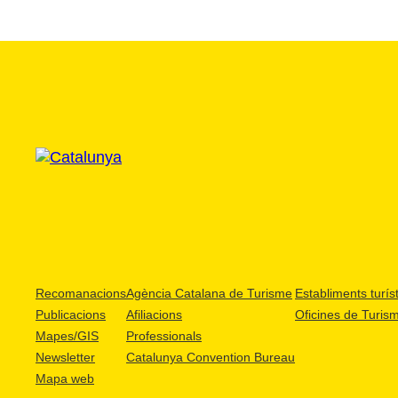
Recomanacions
Agència Catalana de Turisme
Establiments turíst
Publicacions
Afiliacions
Oficines de Turis
Mapes/GIS
Professionals
Newsletter
Catalunya Convention Bureau
Mapa web