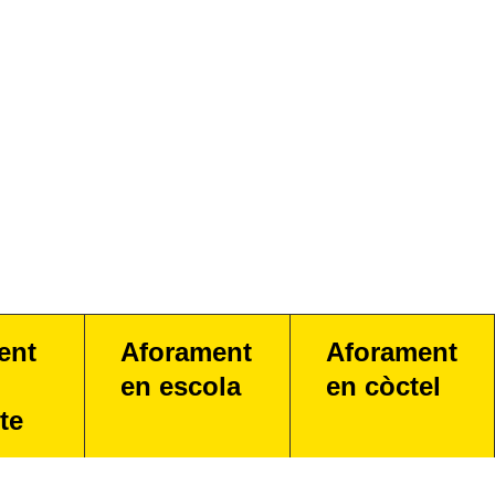
ent
Aforament
Aforament
en escola
en còctel
te