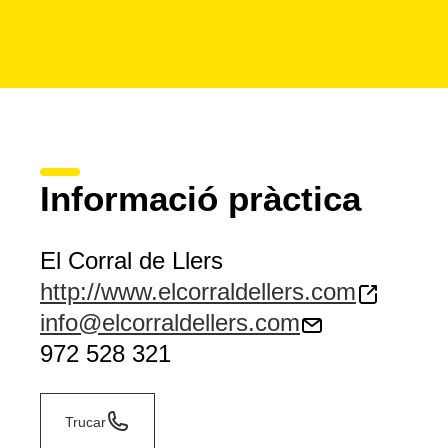
Informació pràctica
El Corral de Llers
http://www.elcorraldellers.com
info@elcorraldellers.com
972 528 321
Trucar