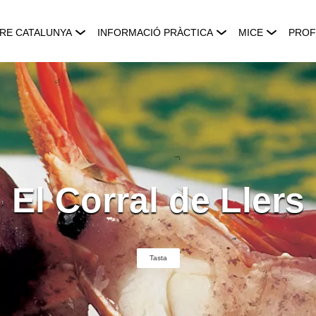
RE CATALUNYA
INFORMACIÓ PRÀCTICA
MICE
PROF
El Corral de Llers
Tasta