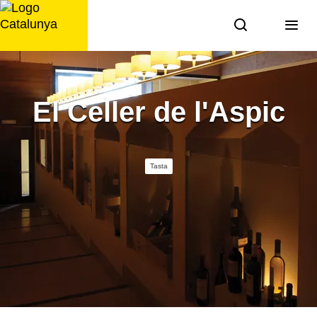
Saltar
al
contingut
El Celler de l'Aspic
Tasta