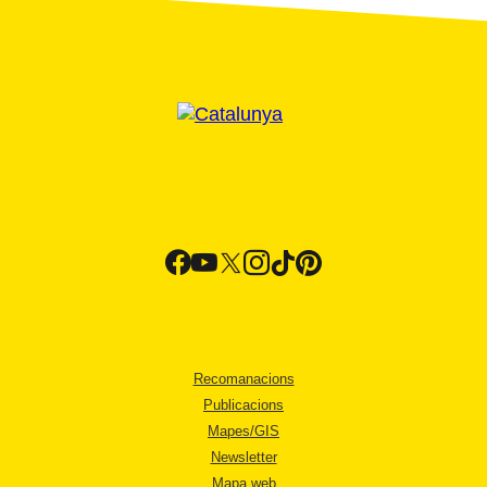
Recomanacions
Publicacions
Mapes/GIS
Newsletter
Mapa web