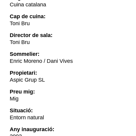
Cuina catalana
Cap de cuina:
Toni Bru
Director de sala:
Toni Bru
Sommelier:
Enric Moreno / Dani Vives
Propietari:
Aspic Grup SL
Preu mig:
Mig
Situació:
Entorn natural
Any inauguració: