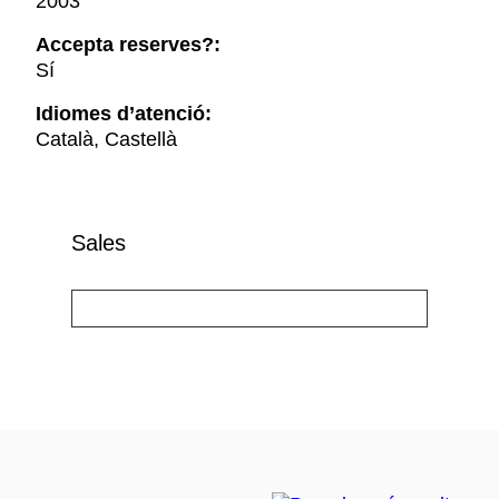
2003
Accepta reserves?:
Sí
Idiomes d’atenció:
Català, Castellà
Sales