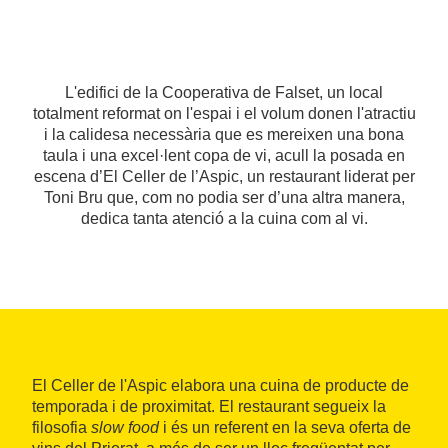
L'edifici de la Cooperativa de Falset, un local
totalment reformat on l'espai i el volum donen l'atractiu
i la calidesa necessària que es mereixen una bona
taula i una excel·lent copa de vi, acull la posada en
escena d’El Celler de l’Aspic, un restaurant liderat per
Toni Bru que, com no podia ser d’una altra manera,
dedica tanta atenció a la cuina com al vi.
El Celler de l'Aspic elabora una cuina de producte de
temporada i de proximitat. El restaurant segueix la
filosofia
slow food
i és un referent en la seva oferta de