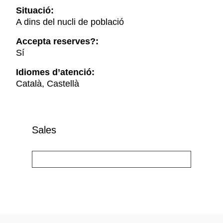
Situació:
A dins del nucli de població
Accepta reserves?:
Sí
Idiomes d’atenció:
Català, Castellà
Sales