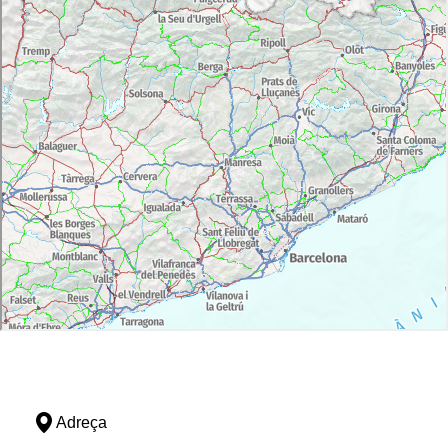
Adreça