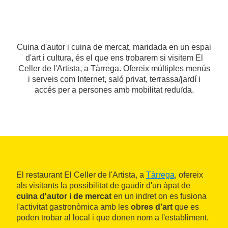
Cuina d'autor i cuina de mercat, maridada en un espai
d'art i cultura, és el que ens trobarem si visitem El
Celler de l'Artista, a Tàrrega. Ofereix múltiples menús
i serveis com Internet, saló privat, terrassa/jardí i
accés per a persones amb mobilitat reduïda.
El restaurant El Celler de l'Artista, a
Tàrrega
, ofereix
als visitants la possibilitat de gaudir d'un àpat de
cuina d'autor i de mercat
en un indret on es fusiona
l'activitat gastronòmica amb les
obres d'art
que es
poden trobar al local i que donen nom a l'establiment.