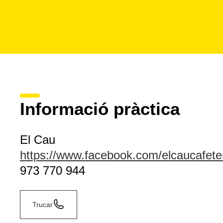
Informació pràctica
El Cau
https://www.facebook.com/elcaucafeter
973 770 944
Trucar