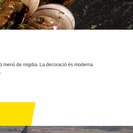
a amb menú de migdia. La decoració és moderna
.