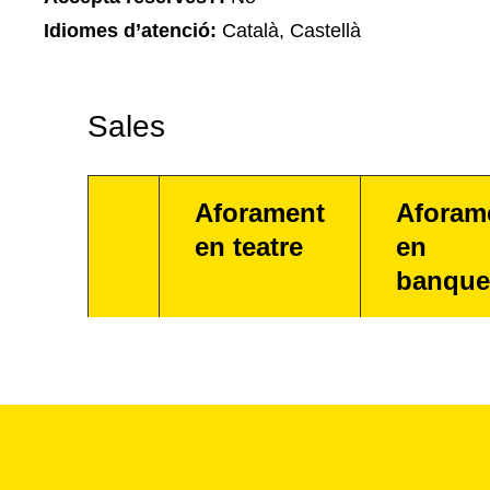
Idiomes d’atenció:
Català, Castellà
Sales
Aforament
Aforam
en teatre
en
banque