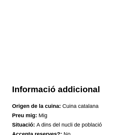
Informació addicional
Origen de la cuina:
Cuina catalana
Preu mig:
Mig
Situació:
A dins del nucli de població
Accepta reserves?:
No