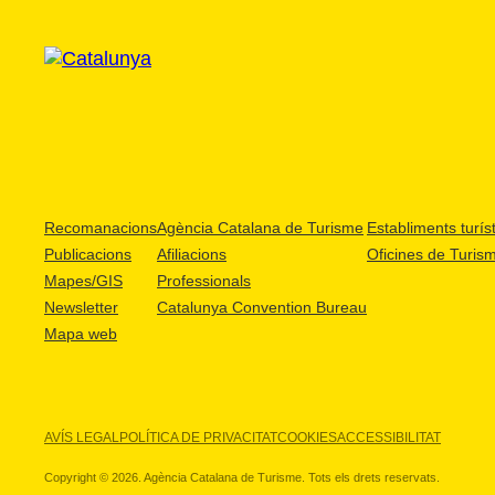
Recomanacions
Agència Catalana de Turisme
Establiments turíst
Publicacions
Afiliacions
Oficines de Turis
Mapes/GIS
Professionals
Newsletter
Catalunya Convention Bureau
Mapa web
AVÍS LEGAL
POLÍTICA DE PRIVACITAT
COOKIES
ACCESSIBILITAT
Copyright © 2026. Agència Catalana de Turisme. Tots els drets reservats.