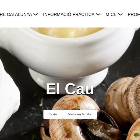
RE CATALUNYA
INFORMACIÓ PRÀCTICA
MICE
PROF
El Cau
Tasta
Viatja en família