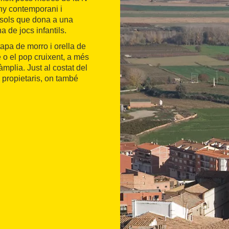
eny contemporani i
sols que dona a una
a de jocs infantils.
apa de morro i orella de
 o el pop cruixent, a més
mplia. Just al costat del
 propietaris, on també