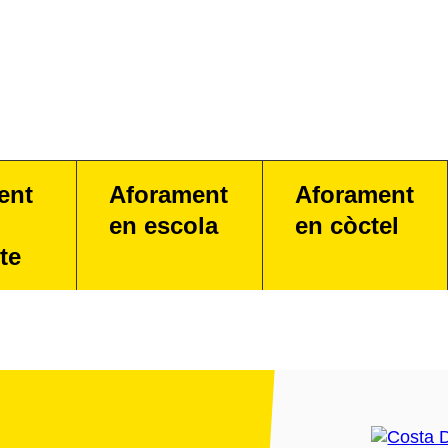
ent
Aforament
Aforament
en escola
en còctel
te