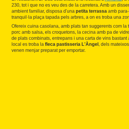
230, tot i que no es veu des de la carretera. Amb un diss
ambient familiar, disposa d'una
petita terrassa
amb para-
tranquil·la plaça tapada pels arbres, a on es troba una zon
Ofereix cuina casolana, amb plats tan suggerents com la t
porc amb salsa, els croquetons, la cecina amb pa de vidre
de plats combinats, entrepans i una carta de vins bastant à
local es troba la
fleca pastisseria L'Àngel
, dels mateixos
venen menjar preparat per emportar.