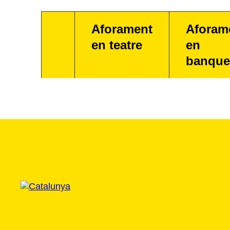
Aforament
Aforam
en teatre
en
banque