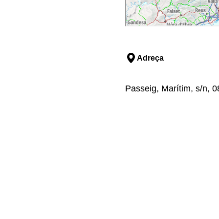
Adreça
Passeig, Marítim, s/n, 0