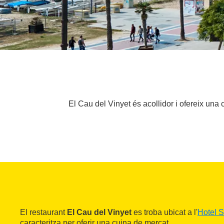
El Cau del Vinyet és acollidor i ofereix una
El restaurant
El Cau del Vinyet
es troba ubicat a l'
Hotel S
caracteritza per oferir una cuina de mercat.