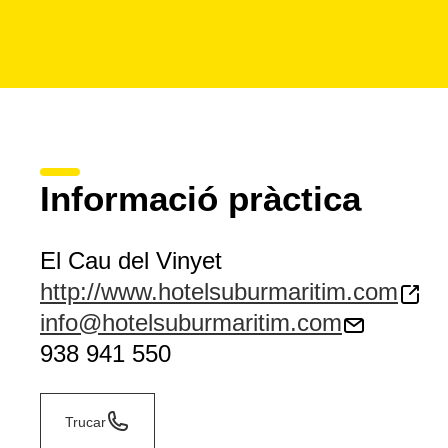
Informació pràctica
El Cau del Vinyet
http://www.hotelsuburmaritim.com
info@hotelsuburmaritim.com
938 941 550
Trucar