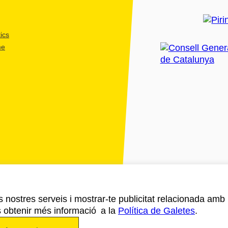
ics
me
ls nostres serveis i mostrar-te publicitat relacionada amb
s obtenir més informació a la
Política de Galetes
.