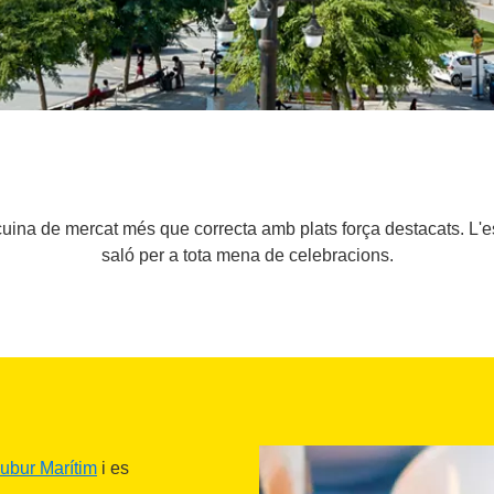
 cuina de mercat més que correcta amb plats força destacats. L'e
saló per a tota mena de celebracions.
ubur Marítim
i es