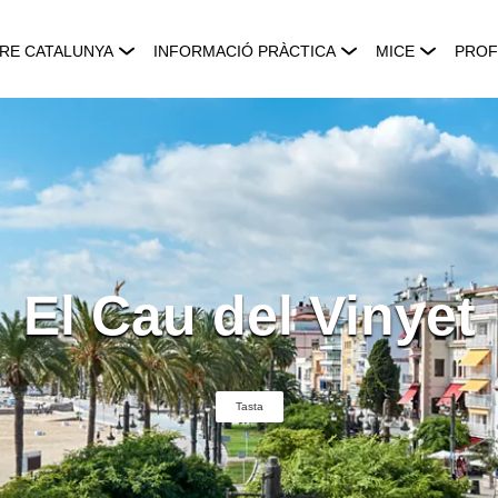
RE CATALUNYA
INFORMACIÓ PRÀCTICA
MICE
PROF
El Cau del Vinyet
Tasta