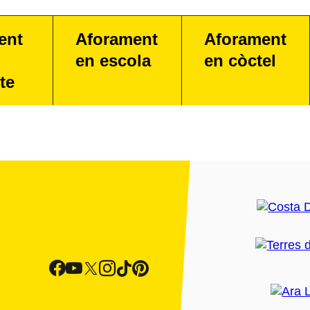
ent
Aforament
Aforament
en escola
en còctel
te