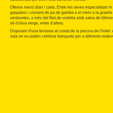
Ofereix menú diari i carta. Entre les seves especialitats h
gaspatxo i cruixent de pa de gamba o el mero a la graell
verduretes, a més del filet de vedella amb salsa de tòfon
oli d'oliva verge, entre d'altres.
Disposen d'una terrassa al costat de la piscina de l'hote
sala on es poden celebrar banquets per a diferents esde