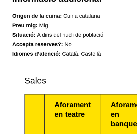
Origen de la cuina:
Cuina catalana
Preu mig:
Mig
Situació:
A dins del nucli de població
Accepta reserves?:
No
Idiomes d’atenció:
Català, Castellà
Sales
Aforament
Aforam
en teatre
en
banque