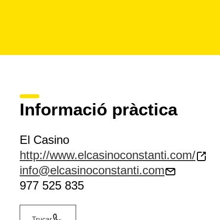
Informació pràctica
El Casino
http://www.elcasinoconstanti.com/
info@elcasinoconstanti.com
977 525 835
Trucar