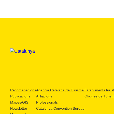
Recomanacions
Agència Catalana de Turisme
Establiments turíst
Publicacions
Afiliacions
Oficines de Turis
Mapes/GIS
Professionals
Newsletter
Catalunya Convention Bureau