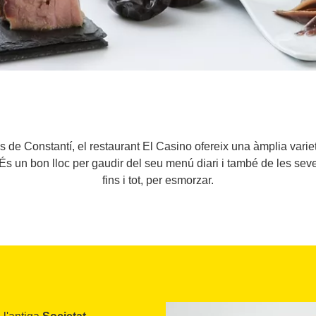
 de Constantí, el restaurant El Casino ofereix una àmplia variet
. És un bon lloc per gaudir del seu menú diari i també de les se
fins i tot, per esmorzar.