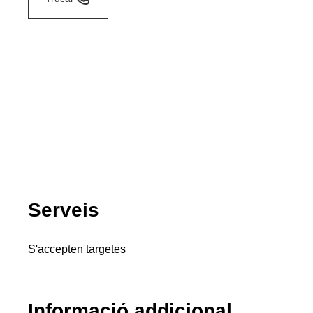
Serveis
S'accepten targetes
Informació addicional