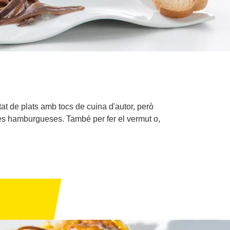
at de plats amb tocs de cuina d'autor, però
ves hamburgueses. També per fer el vermut o,