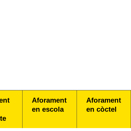
ent
Aforament
Aforament
en escola
en còctel
te