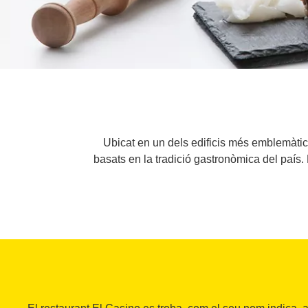
Ubicat en un dels edificis més emblemàtics
basats en la tradició gastronòmica del país