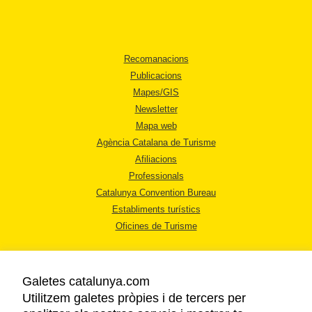
Recomanacions
Publicacions
Mapes/GIS
Newsletter
Mapa web
Agència Catalana de Turisme
Afiliacions
Professionals
Catalunya Convention Bureau
Establiments turístics
Oficines de Turisme
Galetes catalunya.com
Utilitzem galetes pròpies i de tercers per