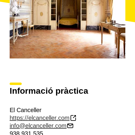
Informació pràctica
El Canceller
https://elcanceller.com
info@elcanceller.com
938 931 535