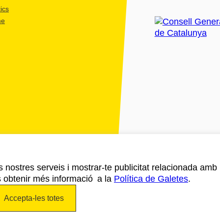
ics
me
ls nostres serveis i mostrar-te publicitat relacionada amb
s obtenir més informació a la
Política de Galetes
.
Accepta-les totes