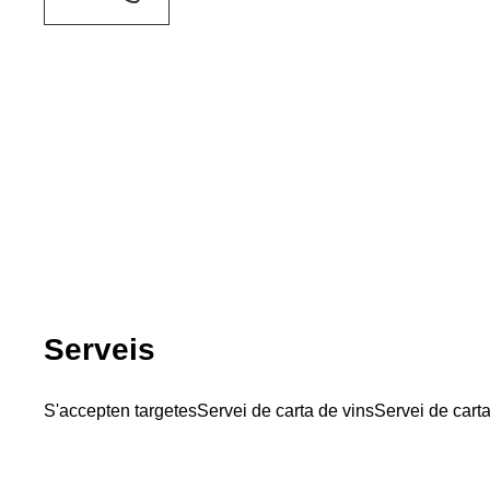
Serveis
S'accepten targetes
Servei de carta de vins
Servei de cart