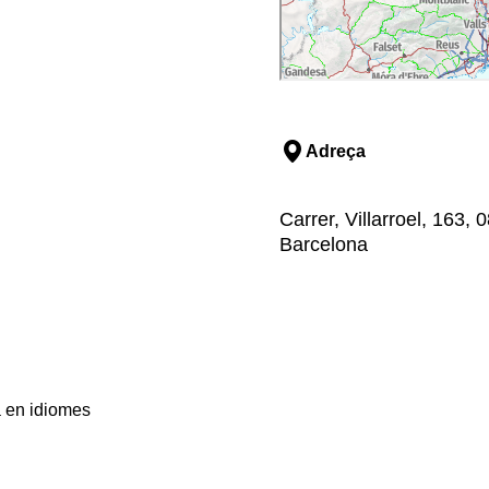
Adreça
Carrer, Villarroel, 163,
Barcelona
a en idiomes