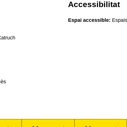
Accessibilitat
Espai accessible:
Espais
Xatruch
cès