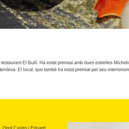
l restaurant El Bulli. Ha estat premiat amb dues estrelles Michel
terrània. El local, que també ha estat premiat pel seu interiorism
 Oriol Castro i Eduard