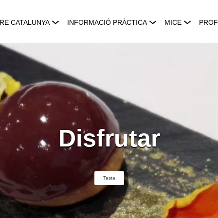
RE CATALUNYA
INFORMACIÓ PRÀCTICA
MICE
PROF
Disfrutar
Tasta