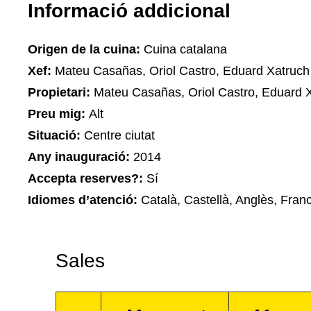
Informació addicional
Origen de la cuina:
Cuina catalana
Xef:
Mateu Casañas, Oriol Castro, Eduard Xatruch
Propietari:
Mateu Casañas, Oriol Castro, Eduard 
Preu mig:
Alt
Situació:
Centre ciutat
Any inauguració:
2014
Accepta reserves?:
Sí
Idiomes d’atenció:
Català, Castellà, Anglès, Fran
Sales