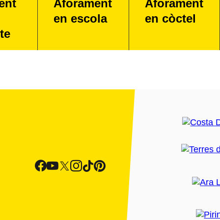
ent
Aforament
Aforament
en escola
en còctel
te