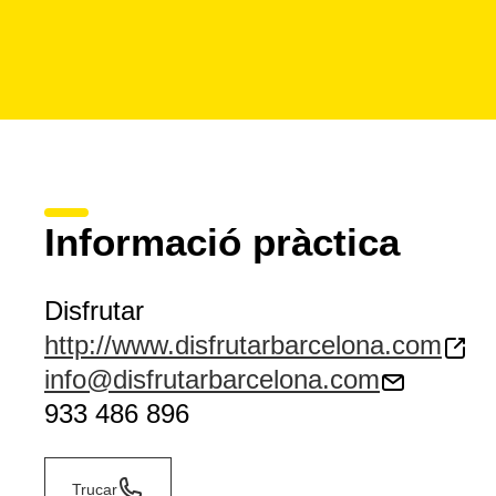
Informació pràctica
Disfrutar
http://www.disfrutarbarcelona.com
info@disfrutarbarcelona.com
933 486 896
Trucar