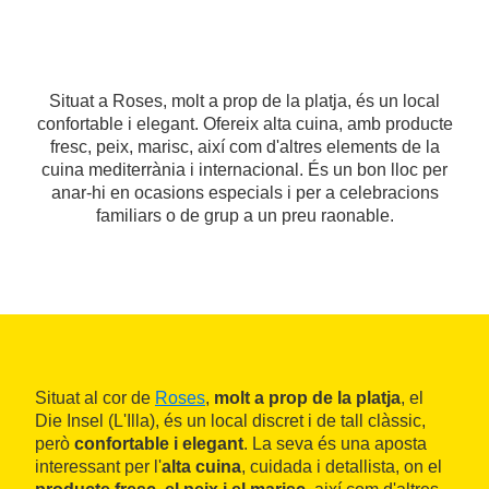
Situat a Roses, molt a prop de la platja, és un local
confortable i elegant. Ofereix alta cuina, amb producte
fresc, peix, marisc, així com d'altres elements de la
cuina mediterrània i internacional. És un bon lloc per
anar-hi en ocasions especials i per a celebracions
familiars o de grup a un preu raonable.
Situat al cor de
Roses
,
molt a prop de la platja
, el
Die Insel (L'Illa), és un local discret i de tall clàssic,
però
confortable i elegant
. La seva és una aposta
interessant per l'
alta cuina
, cuidada i detallista, on el