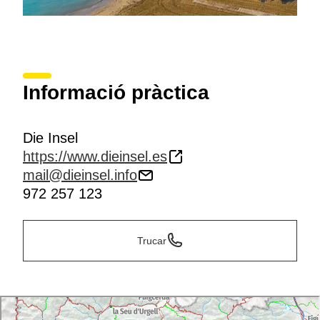
Informació pràctica
Die Insel
https://www.dieinsel.es
mail@dieinsel.info
972 257 123
Trucar