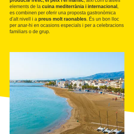
producte fresc, el peix i el marisc
, així com d'altres
elements de la
cuina mediterrània i internacional
,
es combinen per oferir una proposta gastronòmica
d'alt nivell i a
preus molt raonables
. És un bon lloc
per anar-hi en ocasions especials i per a celebracions
familiars o de grup.