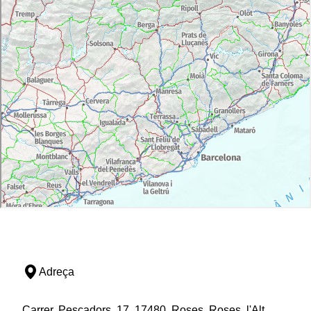
Adreça
Carrer, Pescadors, 17, 17480, Roses, Roses, l'Alt