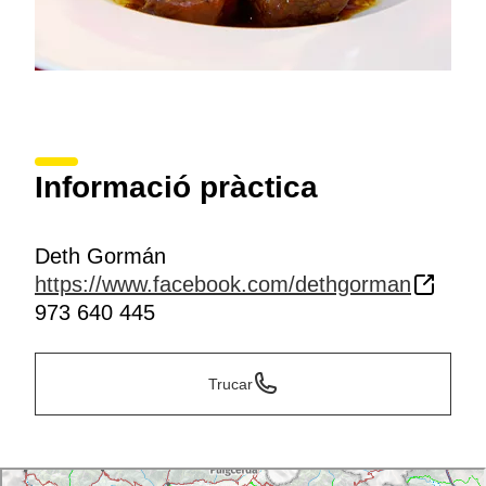
Informació pràctica
Deth Gormán
https://www.facebook.com/dethgorman
973 640 445
Trucar