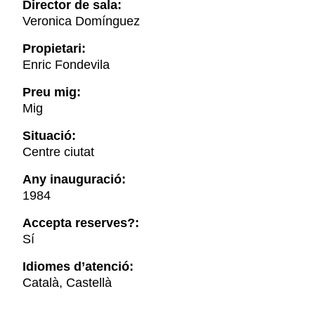
Director de sala:
Veronica Domínguez
Propietari:
Enric Fondevila
Preu mig:
Mig
Situació:
Centre ciutat
Any inauguració:
1984
Accepta reserves?:
Sí
Idiomes d’atenció:
Català, Castellà