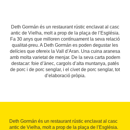
Deth Gormán és un restaurant rústic enclavat al casc
antic de Vielha, molt a prop de la plaça de l’Església.
Fa 30 anys que milloren contínuament la seva relació
qualitat-preu. A Deth Gormán es poden degustar les
delícies que ofereix la Vall d’Aran. Una cuina aranesa
amb molta varietat de menjar. De la seva carta podem
destacar: foie d’ànec, cargols d’alta muntanya, patés
de porc i de porc senglar, i el civet de porc senglar, tot
d’elaboració pròpia.
Deth Gormán és un restaurant rústic enclavat al casc
antic de Vielha, molt a prop de la plaça de l’Església.