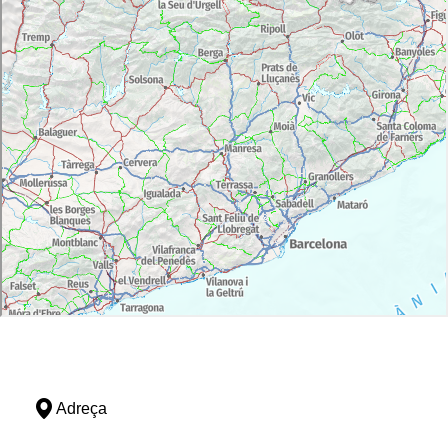
Adreça