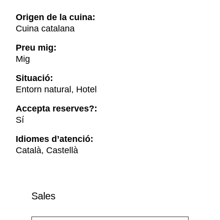
Origen de la cuina:
Cuina catalana
Preu mig:
Mig
Situació:
Entorn natural, Hotel
Accepta reserves?:
Sí
Idiomes d’atenció:
Català, Castellà
Sales