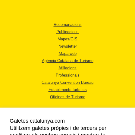
Recomanacions
Publicacions
Mapes/GIS
Newsletter
Mapa web
Agència Catalana de Turisme
Afiliacions
Professionals
Catalunya Convention Bureau
Establiments turístics
Oficines de Turisme
Galetes catalunya.com
Utilitzem galetes pròpies i de tercers per