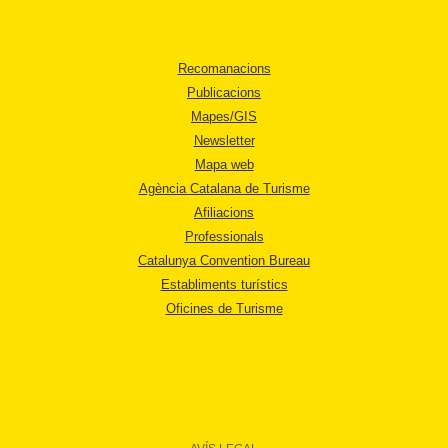
Recomanacions
Publicacions
Mapes/GIS
Newsletter
Mapa web
Agència Catalana de Turisme
Afiliacions
Professionals
Catalunya Convention Bureau
Establiments turístics
Oficines de Turisme