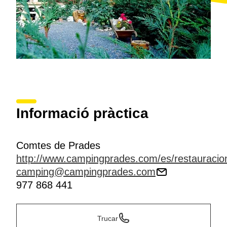
Informació pràctica
Comtes de Prades
http://www.campingprades.com/es/restauracio
camping@campingprades.com
977 868 441
Trucar