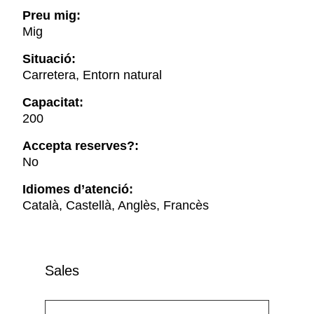
Preu mig:
Mig
Situació:
Carretera, Entorn natural
Capacitat:
200
Accepta reserves?:
No
Idiomes d’atenció:
Català, Castellà, Anglès, Francès
Sales