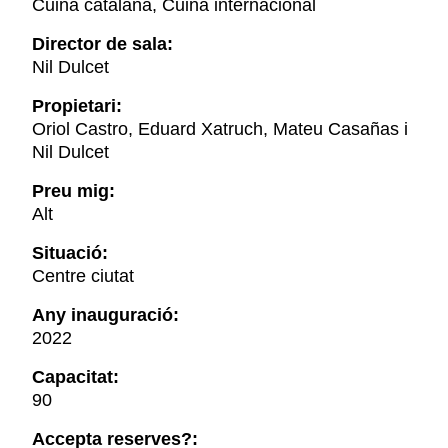
Cuina catalana, Cuina internacional
Director de sala:
Nil Dulcet
Propietari:
Oriol Castro, Eduard Xatruch, Mateu Casañas i
Nil Dulcet
Preu mig:
Alt
Situació:
Centre ciutat
Any inauguració:
2022
Capacitat:
90
Accepta reserves?: