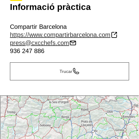
Informació pràctica
Compartir Barcelona
https://www.compartirbarcelona.com
press@cxcchefs.com
936 247 886
Trucar