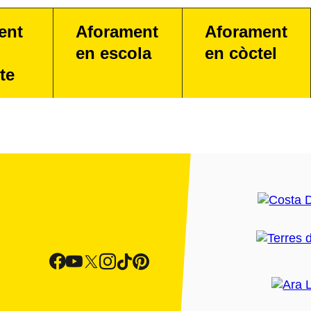
ent
Aforament
Aforament
en escola
en còctel
te