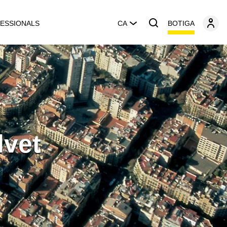
BOTIGA
ESSIONALS
CA
lvet