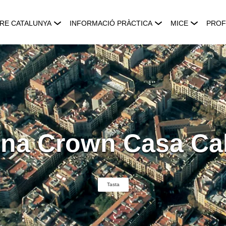
RE CATALUNYA
INFORMACIÓ PRÀCTICA
MICE
PROF
na Crown Casa Ca
Tasta