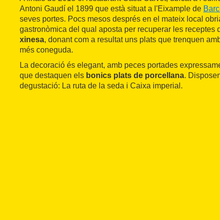
Antoni Gaudí el 1899 que està situat a l'Eixample de
Barc
seves portes. Pocs mesos després en el mateix local obria
gastronòmica del qual aposta per recuperar les receptes 
xinesa
, donant com a resultat uns plats que trenquen amb
més coneguda.
La decoració és elegant, amb peces portades expressamen
que destaquen els
bonics plats de porcellana
. Dispose
degustació: La ruta de la seda i Caixa imperial.