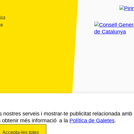
ics
me
ls nostres serveis i mostrar-te publicitat relacionada amb
s obtenir més informació a la
Política de Galetes
.
Accepta-les totes