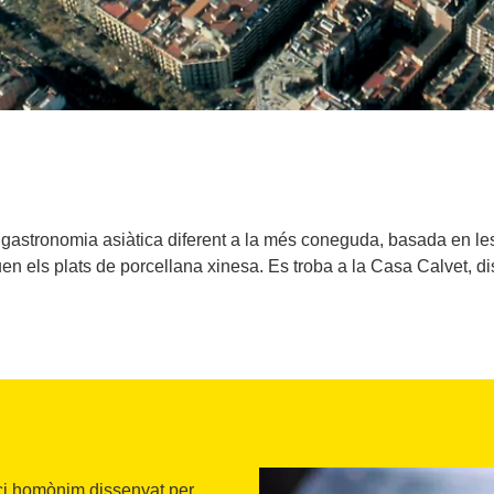
 gastronomia asiàtica diferent a la més coneguda, basada en les
en els plats de porcellana xinesa. Es troba a la Casa Calvet, 
fici homònim dissenyat per