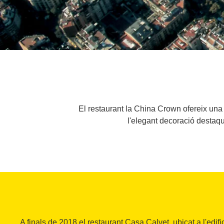
El restaurant la China Crown ofereix una
l'elegant decoració destaqu
A finals de 2018 el restaurant Casa Calvet, ubicat a l'edi