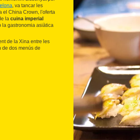
elona
, va tancar les
 el China Crown, l'oferta
de la
cuina imperial
 la gastronomia asiàtica
t de la Xina entre les
n de dos menús de