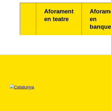
Aforament
Aforam
en teatre
en
banque