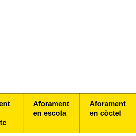
ent
Aforament
Aforament
en escola
en còctel
te