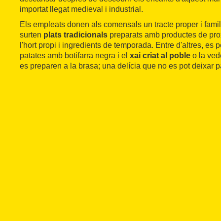
importat llegat medieval i industrial.
Els empleats donen als comensals un tracte proper i famili
surten
plats tradicionals
preparats amb productes de prox
l'hort propi i ingredients de temporada. Entre d'altres, es 
patates amb botifarra negra i el
xai criat al poble
o la ved
es preparen a la brasa; una delícia que no es pot deixar p