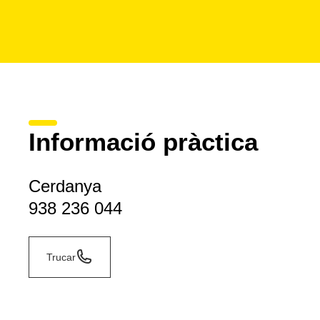
Informació pràctica
Cerdanya
938 236 044
Trucar