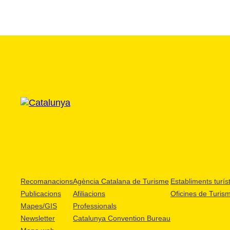
Recomanacions
Agència Catalana de Turisme
Establiments turíst
Publicacions
Afiliacions
Oficines de Turis
Mapes/GIS
Professionals
Newsletter
Catalunya Convention Bureau