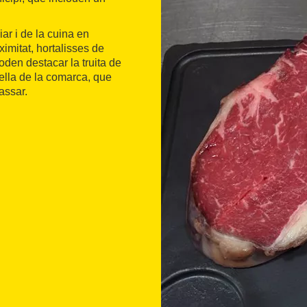
ar i de la cuina en
imitat, hortalisses de
poden destacar la truita de
ella de la comarca, que
assar.