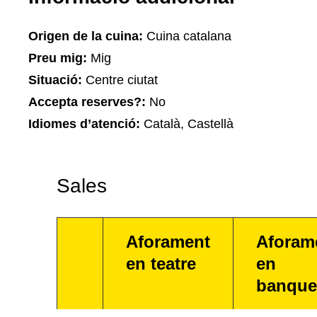
Origen de la cuina:
Cuina catalana
Preu mig:
Mig
Situació:
Centre ciutat
Accepta reserves?:
No
Idiomes d’atenció:
Català, Castellà
Sales
Aforament
Aforam
en teatre
en
banque