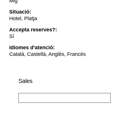
Mig
Situació:
Hotel, Platja
Accepta reserves?:
Sí
Idiomes d’atenció:
Català, Castellà, Anglès, Francès
Sales