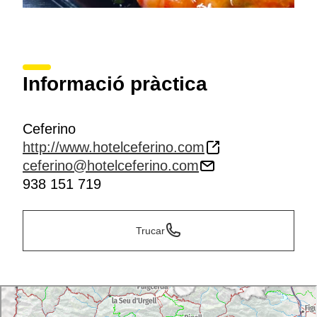
Informació pràctica
Ceferino
http://www.hotelceferino.com
ceferino@hotelceferino.com
938 151 719
Trucar