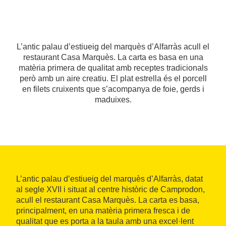
L’antic palau d’estiueig del marquès d’Alfarràs acull el
restaurant Casa Marquès. La carta es basa en una
matèria primera de qualitat amb receptes tradicionals
però amb un aire creatiu. El plat estrella és el porcell
en filets cruixents que s’acompanya de foie, gerds i
maduixes.
L’antic palau d’estiueig del marquès d’Alfarràs, datat
al segle XVII i situat al centre històric de Camprodon,
acull el restaurant Casa Marquès. La carta es basa,
principalment, en una matèria primera fresca i de
qualitat que es porta a la taula amb una excel·lent