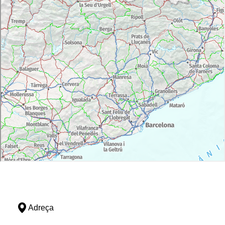
Adreça