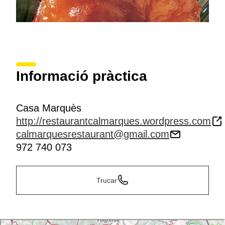
Informació pràctica
Casa Marquès
http://restaurantcalmarques.wordpress.com
calmarquesrestaurant@gmail.com
972 740 073
Trucar