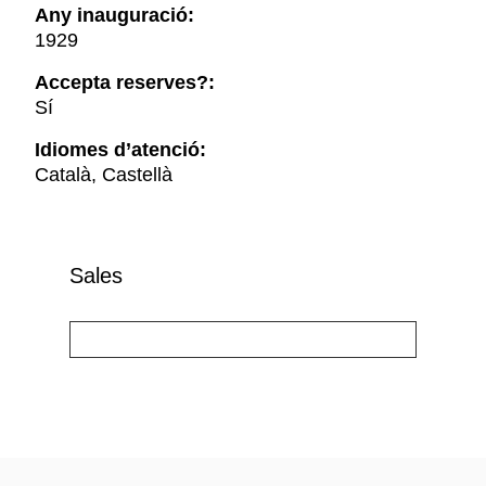
Any inauguració:
1929
Accepta reserves?:
Sí
Idiomes d’atenció:
Català, Castellà
Sales