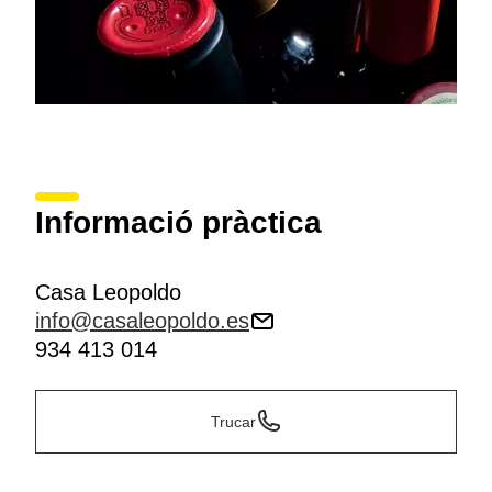
Informació pràctica
Casa Leopoldo
info@casaleopoldo.es
934 413 014
Trucar