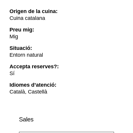
Origen de la cuina:
Cuina catalana
Preu mig:
Mig
Situació:
Entorn natural
Accepta reserves?:
Sí
Idiomes d’atenció:
Català, Castellà
Sales