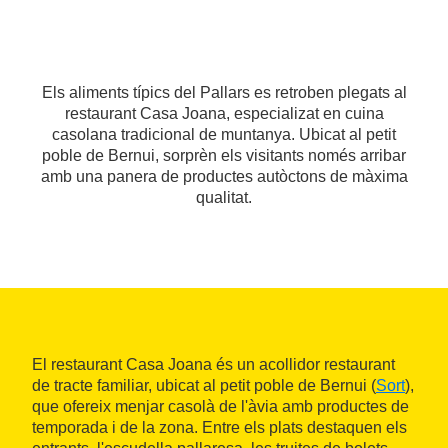
Els aliments típics del Pallars es retroben plegats al
restaurant Casa Joana, especializat en cuina
casolana tradicional de muntanya. Ubicat al petit
poble de Bernui, sorprèn els visitants només arribar
amb una panera de productes autòctons de màxima
qualitat.
El restaurant Casa Joana és un acollidor restaurant
de tracte familiar, ubicat al petit poble de Bernui (
Sort
),
que ofereix menjar casolà de l'àvia amb productes de
temporada i de la zona. Entre els plats destaquen els