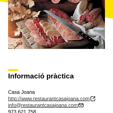
Informació pràctica
Casa Joana
http://www.restaurantcasajoana.com
info@restaurantcasajoana.com
973 621 758