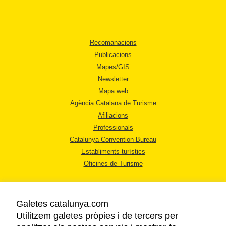
Recomanacions
Publicacions
Mapes/GIS
Newsletter
Mapa web
Agència Catalana de Turisme
Afiliacions
Professionals
Catalunya Convention Bureau
Establiments turístics
Oficines de Turisme
Galetes catalunya.com
Utilitzem galetes pròpies i de tercers per