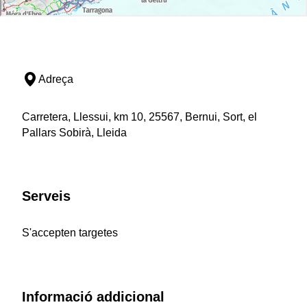
Adreça
Carretera, Llessui, km 10, 25567, Bernui, Sort, el
Pallars Sobirà, Lleida
Serveis
S'accepten targetes
Informació addicional