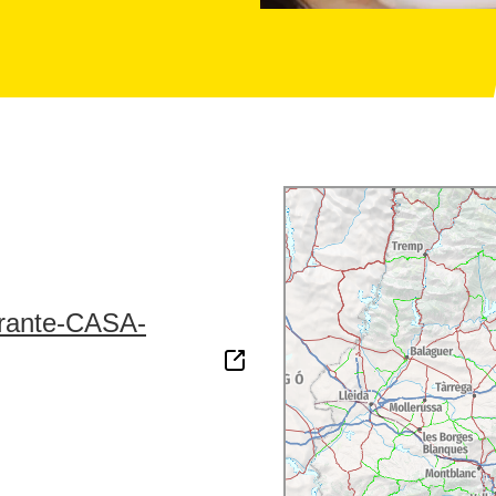
urante-CASA-