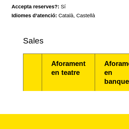
Accepta reserves?:
Sí
Idiomes d’atenció:
Català, Castellà
Sales
Aforament
Aforam
en teatre
en
banque