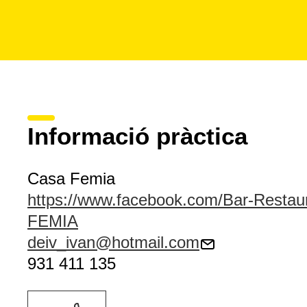
Informació pràctica
Casa Femia
https://www.facebook.com/Bar-Resta
FEMIA
deiv_ivan@hotmail.com
931 411 135