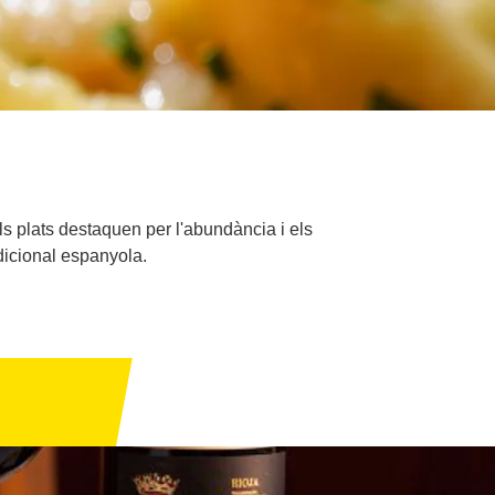
ls plats destaquen per l'abundància i els
dicional espanyola.