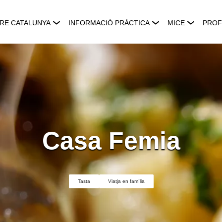
RE CATALUNYA
INFORMACIÓ PRÀCTICA
MICE
PROF
Casa Femia
Tasta
Viatja en família