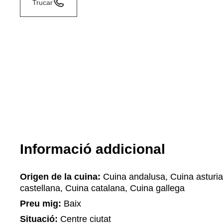
Trucar
Informació addicional
Origen de la cuina:
Cuina andalusa, Cuina asturi
castellana, Cuina catalana, Cuina gallega
Preu mig:
Baix
Situació:
Centre ciutat