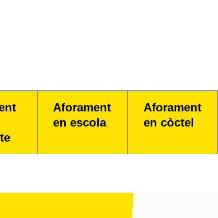
ent
Aforament
Aforament
en escola
en còctel
te