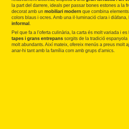
la part del darrere, ideals per passar bones estones a la fr
decorat amb un
mobiliari modern
que combina elements 
colors blaus i ocres. Amb una il·luminació clara i diàfana,
informal
.
Pel que fa a l'oferta culinària, la carta és molt variada i es
tapes i grans entrepans
sorgits de la tradició espanyola
molt abundants. Així mateix, ofereix menús a preus molt aj
anar-hi tant amb la família com amb grups d'amics.