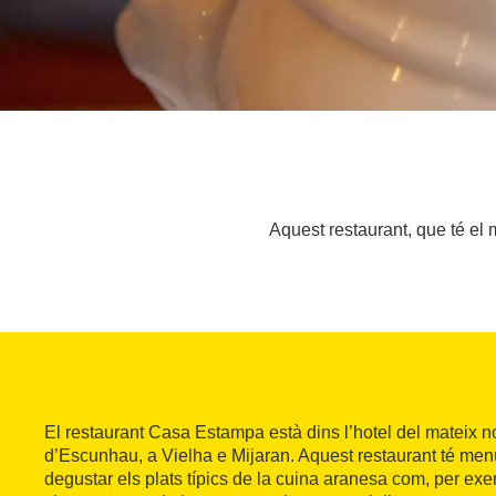
Aquest restaurant, que té el 
El restaurant Casa Estampa està dins l’hotel del mateix n
d’Escunhau, a Vielha e Mijaran. Aquest restaurant té menú 
degustar els plats típics de la cuina aranesa com, per exem