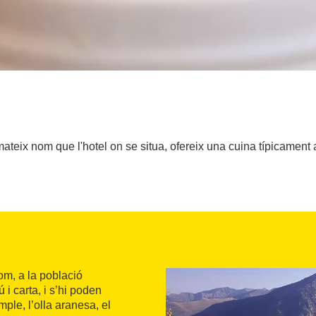
mateix nom que l'hotel on se situa, ofereix una cuina típicament 
om, a la població
i carta, i s’hi poden
ple, l’olla aranesa, el