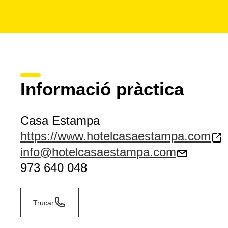
Informació pràctica
Casa Estampa
https://www.hotelcasaestampa.com
info@hotelcasaestampa.com
973 640 048
Trucar