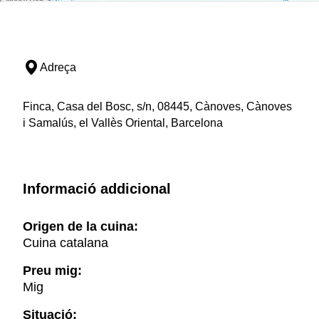
Adreça
Finca, Casa del Bosc, s/n, 08445, Cànoves, Cànoves
i Samalús, el Vallès Oriental, Barcelona
Informació addicional
Origen de la cuina:
Cuina catalana
Preu mig:
Mig
Situació: