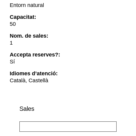
Entorn natural
Capacitat:
50
Nom. de sales:
1
Accepta reserves?:
Sí
Idiomes d’atenció:
Català, Castellà
Sales