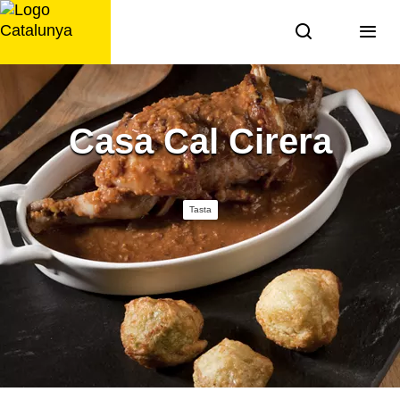
Saltar
al
contingut
Casa Cal Cirera
Tasta