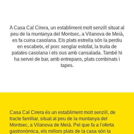
A Casa Cal Cirera, un establiment molt senzill situat al
peu de la muntanya del Montsec, a Vilanova de Meià,
es fa cuina casolana. Els plats estrella són la perdiu
en escabetx, el porc senglar estofat, la truita de
patates casolana i els ous amb cansalada. També hi
ha servei de bar, amb entrepans, plats combinats i
tapes.
Casa Cal Cirera és un establiment molt senzill, de
tracte familiar, situat al peu de la muntanya del
Montsec, a Vilanova de Meià. Pel que fa a l'oferta
gastronòmica, els millors plats de la casa són la