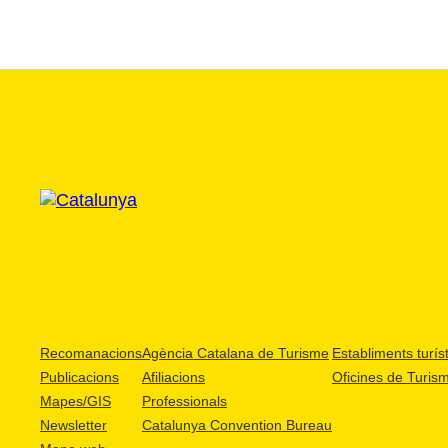
Recomanacions
Agència Catalana de Turisme
Establiments turíst
Publicacions
Afiliacions
Oficines de Turis
Mapes/GIS
Professionals
Newsletter
Catalunya Convention Bureau