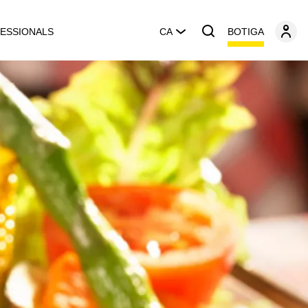
BOTIGA
ESSIONALS
CA