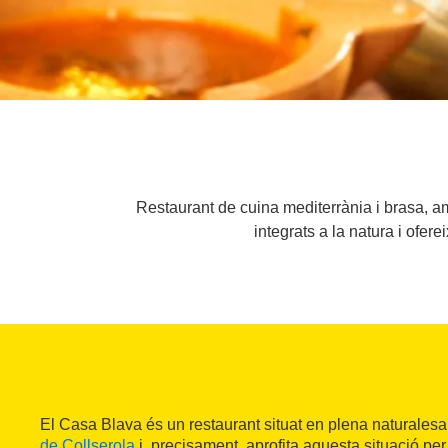
Restaurant de cuina mediterrània i brasa, a
integrats a la natura i ofere
El Casa Blava és un restaurant situat en plena naturalesa
de Collserola
i, precisament, aprofita aquesta situació per