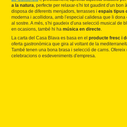
a la natura
, perfecte per relaxar-s'hi tot gaudint d'un bon 
disposa de diferents menjadors, terrasses i
espais tipus
moderna i acollidora, amb l'especial calidesa que li dona 
al sostre. A més, s'hi gaudeix d'una selecció musical de bl
en ocasions, també hi ha
música en directe
.
La carta del Casa Blava es basa en el
producte fresc i d
oferta gastronòmica que gira al voltant de la mediterraneït
També tenen una bona brasa i selecció de carns. Ofereix
celebracions o esdeveniments d'empresa.