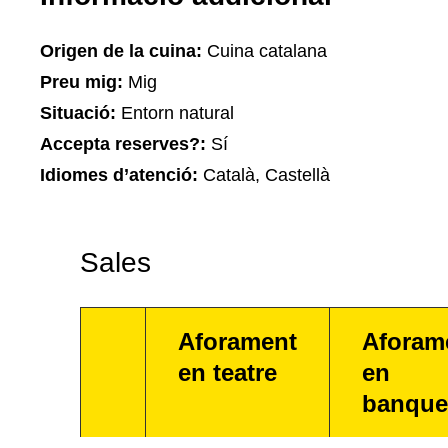
Origen de la cuina:
Cuina catalana
Preu mig:
Mig
Situació:
Entorn natural
Accepta reserves?:
Sí
Idiomes d’atenció:
Català, Castellà
Sales
Aforament
Aforam
en teatre
en
banque