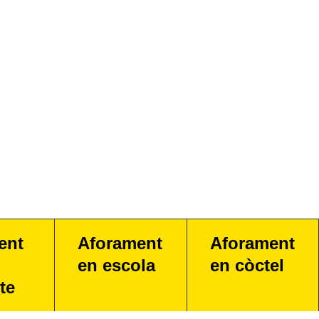
ent
Aforament
Aforament
en escola
en còctel
te