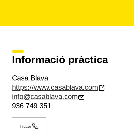
Informació pràctica
Casa Blava
https://www.casablava.com
info@casablava.com
936 749 351
Trucar