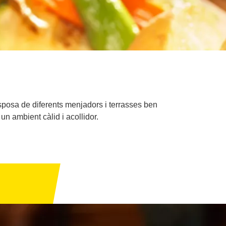
sposa de diferents menjadors i terrasses ben
 un ambient càlid i acollidor.