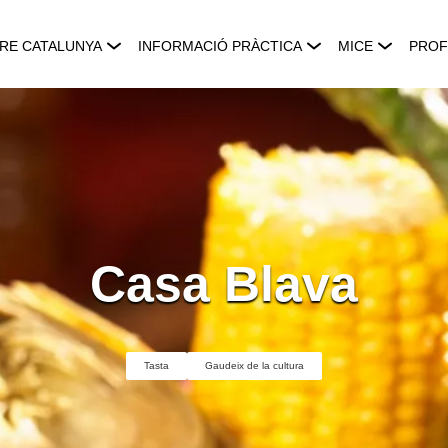
RE CATALUNYA
INFORMACIÓ PRÀCTICA
MICE
PROF
Casa Blava
Tasta
Gaudeix de la cultura