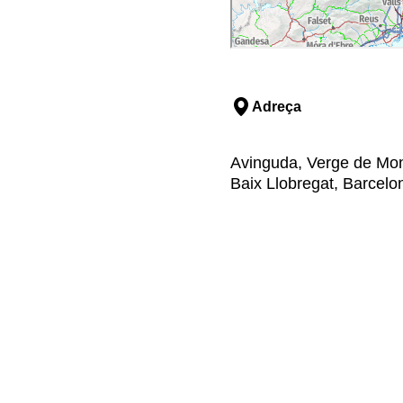
Adreça
Avinguda, Verge de Mont
Baix Llobregat, Barcelo