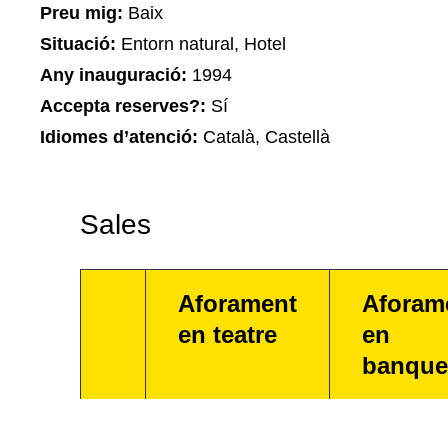
Preu mig:
Baix
Situació:
Entorn natural, Hotel
Any inauguració:
1994
Accepta reserves?:
Sí
Idiomes d’atenció:
Català, Castellà
Sales
Aforament
Aforam
en teatre
en
banque