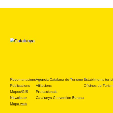
Recomanacions
Agència Catalana de Turisme
Establiments turíst
Publicacions
Afiliacions
Oficines de Turis
Mapes/GIS
Professionals
Newsletter
Catalunya Convention Bureau
Mapa web