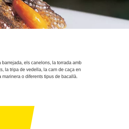
a barrejada, els canelons, la torrada amb
, la tripa de vedella, la carn de caça en
a marinera o diferents tipus de bacallà.