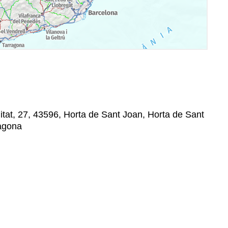
itat, 27, 43596, Horta de Sant Joan, Horta de Sant
ragona