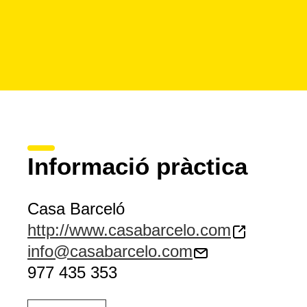
Informació pràctica
Casa Barceló
http://www.casabarcelo.com
info@casabarcelo.com
977 435 353