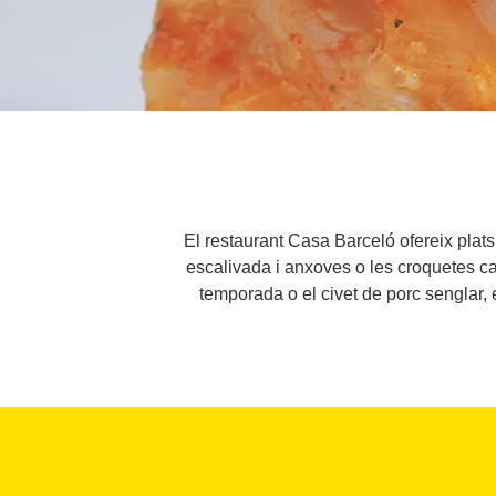
El restaurant Casa Barceló ofereix plats
escalivada i anxoves o les croquetes cas
temporada o el civet de porc senglar, e