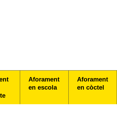
ent
Aforament
Aforament
en escola
en còctel
te