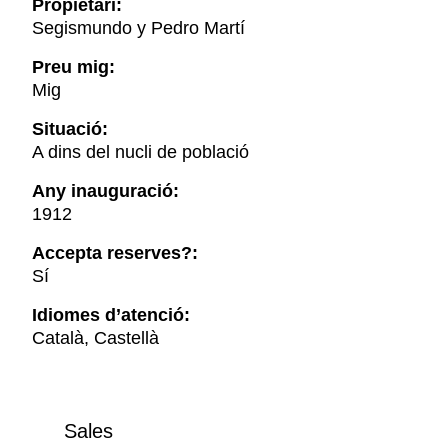
Propietari:
Segismundo y Pedro Martí
Preu mig:
Mig
Situació:
A dins del nucli de població
Any inauguració:
1912
Accepta reserves?:
Sí
Idiomes d’atenció:
Català, Castellà
Sales