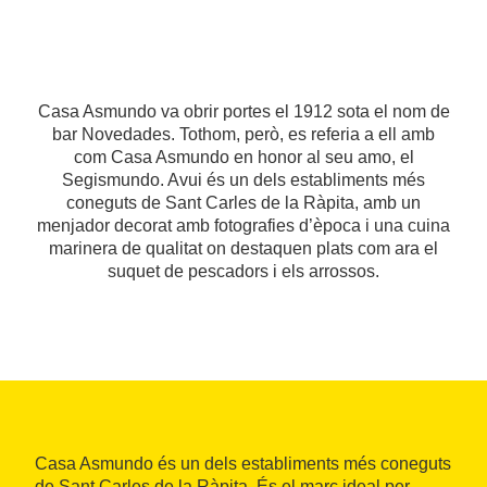
Casa Asmundo va obrir portes el 1912 sota el nom de
bar Novedades. Tothom, però, es referia a ell amb
com Casa Asmundo en honor al seu amo, el
Segismundo. Avui és un dels establiments més
coneguts de Sant Carles de la Ràpita, amb un
menjador decorat amb fotografies d’època i una cuina
marinera de qualitat on destaquen plats com ara el
suquet de pescadors i els arrossos.
Casa Asmundo és un dels establiments més coneguts
de Sant Carles de la Ràpita. És el marc ideal per