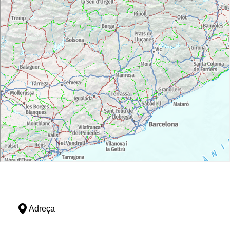
Adreça