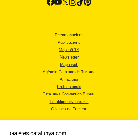
Recomanacions
Publicacions
Mapes/GIS
Newsletter
Mapa web
Agència Catalana de Turisme
Afiliacions
Professionals
Catalunya Convention Bureau
Establiments turístics
Oficines de Turisme
Galetes catalunya.com