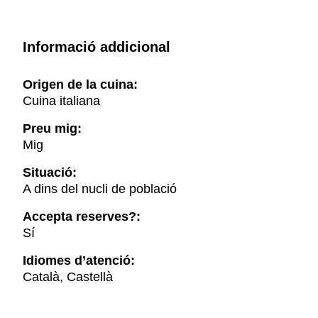
Informació addicional
Origen de la cuina:
Cuina italiana
Preu mig:
Mig
Situació:
A dins del nucli de població
Accepta reserves?:
Sí
Idiomes d’atenció:
Català, Castellà