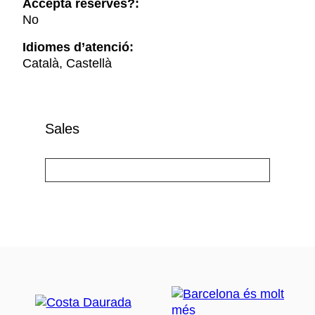
Accepta reserves?:
No
Idiomes d’atenció:
Català, Castellà
Sales