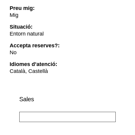
Preu mig:
Mig
Situació:
Entorn natural
Accepta reserves?:
No
Idiomes d’atenció:
Català, Castellà
Sales