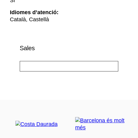
Sí
Idiomes d’atenció:
Català, Castellà
Sales