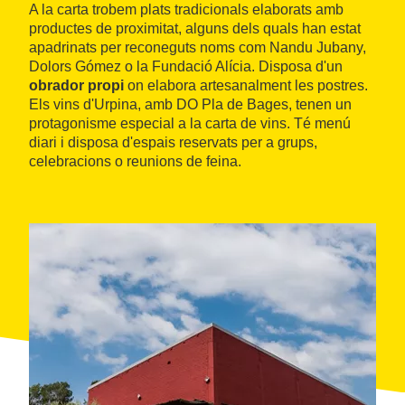
A la carta trobem plats tradicionals elaborats amb
productes de proximitat, alguns dels quals han estat
apadrinats per reconeguts noms com Nandu Jubany,
Dolors Gómez o la Fundació Alícia. Disposa d'un
obrador propi
on elabora artesanalment les postres.
Els vins d'Urpina, amb DO Pla de Bages, tenen un
protagonisme especial a la carta de vins. Té menú
diari i disposa d'espais reservats per a grups,
celebracions o reunions de feina.