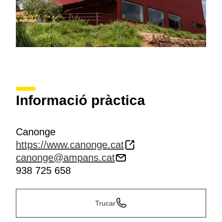
Informació pràctica
Canonge
https://www.canonge.cat
canonge@ampans.cat
938 725 658
Trucar