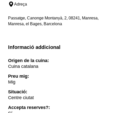
Adreça
Passatge, Canonge Montanyà, 2, 08241, Manresa,
Manresa, el Bages, Barcelona
Informació addicional
Origen de la cuina:
Cuina catalana
Preu mig:
Mig
Situació:
Centre ciutat
Accepta reserves?: