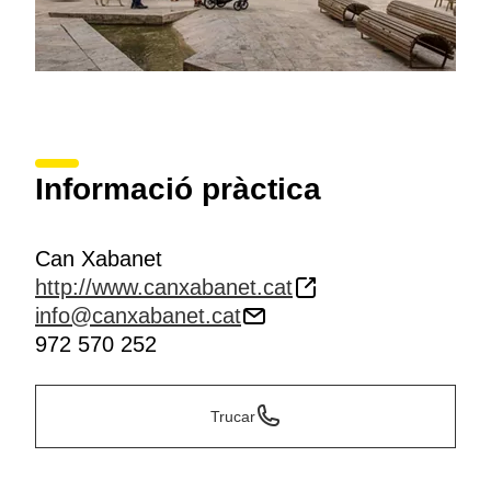
Informació pràctica
Can Xabanet
http://www.canxabanet.cat
info@canxabanet.cat
972 570 252
Trucar