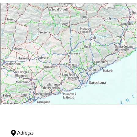
Adreça