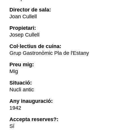
Director de sala:
Joan Cullell
Propietari:
Josep Cullell
Col·lectius de cuina:
Grup Gastronòmic Pla de l'Estany
Preu mig:
Mig
Situació:
Nucli antic
Any inauguració:
1942
Accepta reserves?:
Sí