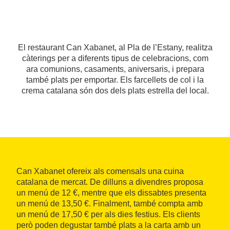
El restaurant Can Xabanet, al Pla de l’Estany, realitza
càterings per a diferents tipus de celebracions, com
ara comunions, casaments, aniversaris, i prepara
també plats per emportar. Els farcellets de col i la
crema catalana són dos dels plats estrella del local.
Can Xabanet ofereix als comensals una cuina
catalana de mercat. De dilluns a divendres proposa
un menú de 12 €, mentre que els dissabtes presenta
un menú de 13,50 €. Finalment, també compta amb
un menú de 17,50 € per als dies festius. Els clients
però poden degustar també plats a la carta amb un