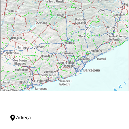
Adreça