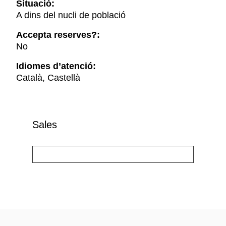
Situació:
A dins del nucli de població
Accepta reserves?:
No
Idiomes d’atenció:
Català, Castellà
Sales