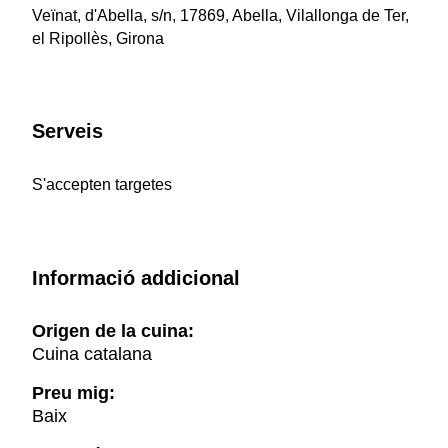
Veïnat, d'Abella, s/n, 17869, Abella, Vilallonga de Ter,
el Ripollès, Girona
Serveis
S'accepten targetes
Informació addicional
Origen de la cuina:
Cuina catalana
Preu mig:
Baix