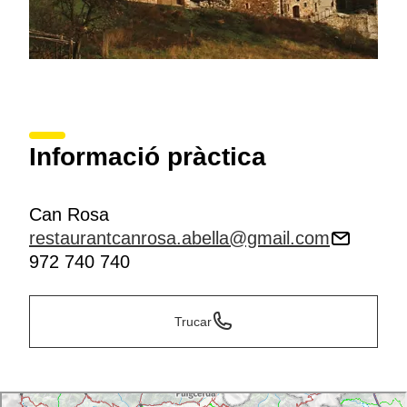
Informació pràctica
Can Rosa
restaurantcanrosa.abella@gmail.com
972 740 740
Trucar