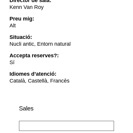
Director de sala:
Kenn Van Roy
Preu mig:
Alt
Situació:
Nucli antic, Entorn natural
Accepta reserves?:
Sí
Idiomes d’atenció:
Català, Castellà, Francès
Sales