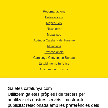
Recomanacions
Publicacions
Mapes/GIS
Newsletter
Mapa web
Agència Catalana de Turisme
Afiliacions
Professionals
Catalunya Convention Bureau
Establiments turístics
Oficines de Turisme
Galetes catalunya.com
Utilitzem galetes pròpies i de tercers per
analitzar els nostres serveis i mostrar-te
AVÍS LEGAL
publicitat relacionada amb les preferències dels