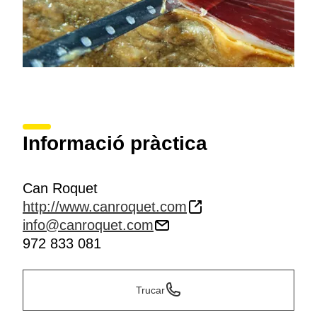
Informació pràctica
Can Roquet
http://www.canroquet.com
info@canroquet.com
972 833 081
Trucar