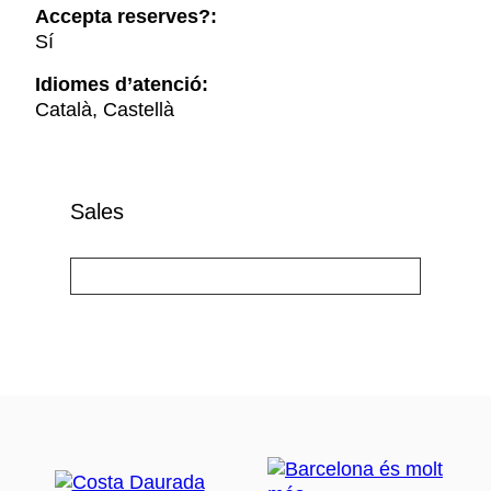
Accepta reserves?:
Sí
Idiomes d’atenció:
Català, Castellà
Sales