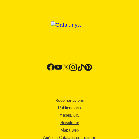
Recomanacions
Publicacions
Mapes/GIS
Newsletter
Mapa web
Agència Catalana de Turisme