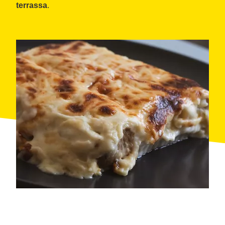
terrassa
.