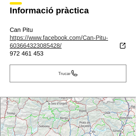
Informació pràctica
Can Pitu
https://www.facebook.com/Can-Pitu-
603664323085428/
972 461 453
Trucar