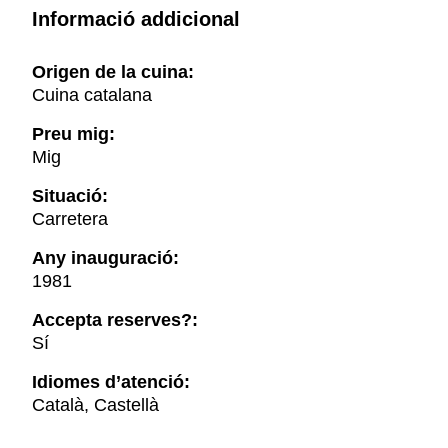
Informació addicional
Origen de la cuina:
Cuina catalana
Preu mig:
Mig
Situació:
Carretera
Any inauguració:
1981
Accepta reserves?:
Sí
Idiomes d’atenció:
Català, Castellà