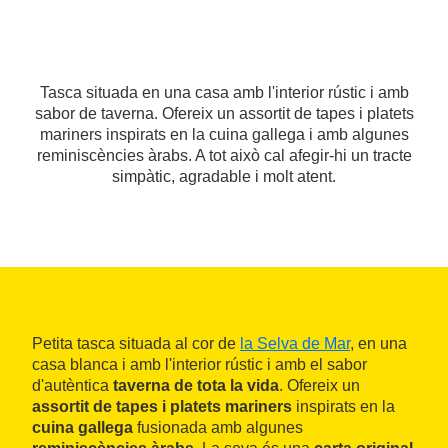
Tasca situada en una casa amb l'interior rústic i amb
sabor de taverna. Ofereix un assortit de tapes i platets
mariners inspirats en la cuina gallega i amb algunes
reminiscències àrabs. A tot això cal afegir-hi un tracte
simpàtic, agradable i molt atent.
Petita tasca situada al cor de
la Selva de Mar
, en una
casa blanca i amb l'interior rústic i amb el sabor
d'autèntica
taverna de tota la vida
. Ofereix un
assortit de tapes i platets mariners
inspirats en la
cuina gallega
fusionada amb algunes