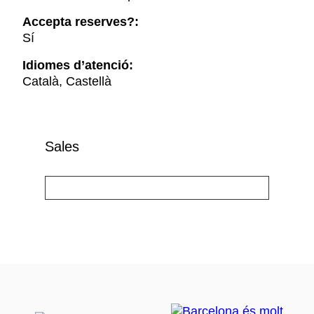
Accepta reserves?:
Sí
Idiomes d’atenció:
Català, Castellà
Sales