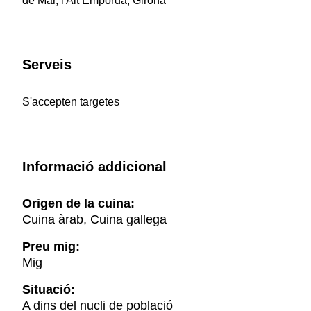
de Mar, l'Alt Empordà, Girona
Serveis
S'accepten targetes
Informació addicional
Origen de la cuina:
Cuina àrab, Cuina gallega
Preu mig:
Mig
Situació:
A dins del nucli de població