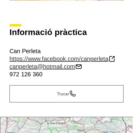
Informació pràctica
Can Perleta
https://www.facebook.com/canperleta
canperleta@hotmail.com
972 126 360
Trucar