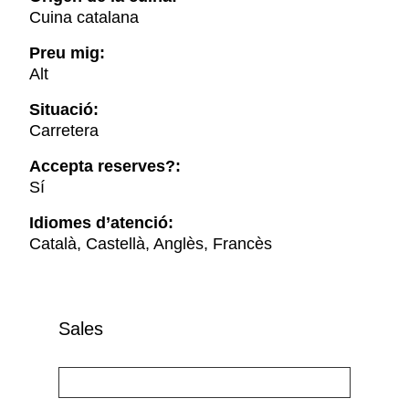
Cuina catalana
Preu mig:
Alt
Situació:
Carretera
Accepta reserves?:
Sí
Idiomes d’atenció:
Català, Castellà, Anglès, Francès
Sales