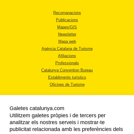
Recomanacions
Publicacions
Mapes/GIS
Newsletter
Mapa web
Agència Catalana de Turisme
Afiliacions
Professionals
Catalunya Convention Bureau
Establiments turístics
Oficines de Turisme
Galetes catalunya.com
Utilitzem galetes pròpies i de tercers per
analitzar els nostres serveis i mostrar-te
AVÍS LEGAL
publicitat relacionada amb les preferències dels