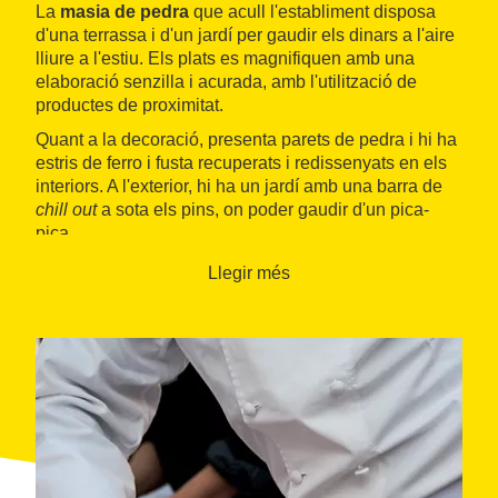
La
masia de pedra
que acull l'establiment disposa
d'una terrassa i d'un jardí per gaudir els dinars a l'aire
lliure a l'estiu. Els plats es magnifiquen amb una
elaboració senzilla i acurada, amb l'utilització de
productes de proximitat.
Quant a la decoració, presenta parets de pedra i hi ha
estris de ferro i fusta recuperats i redissenyats en els
interiors. A l'exterior, hi ha un jardí amb una barra de
chill out
a sota els pins, on poder gaudir d'un pica-
pica.
Llegir més