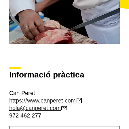
Informació pràctica
Can Peret
https://www.canperet.com
hola@canperet.com
972 462 277