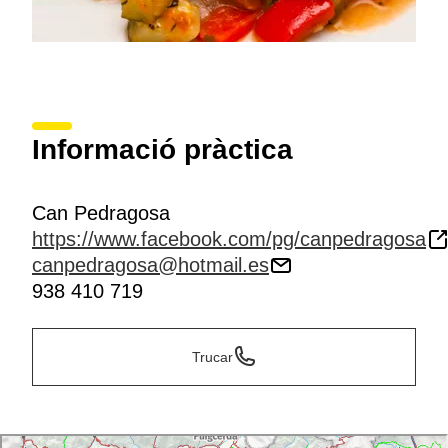
Informació pràctica
Can Pedragosa
https://www.facebook.com/pg/canpedragosa
canpedragosa@hotmail.es
938 410 719
Trucar