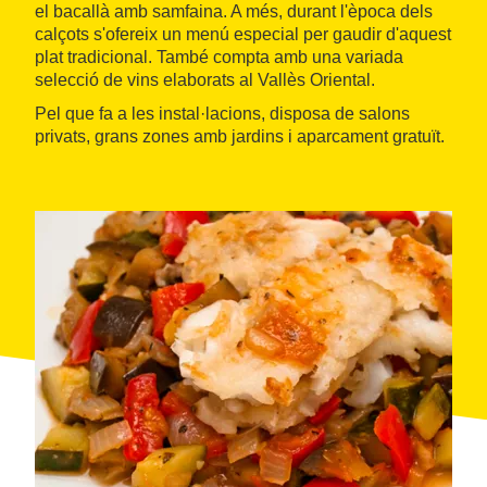
el bacallà amb samfaina. A més, durant l'època dels
calçots s'ofereix un menú especial per gaudir d'aquest
plat tradicional. També compta amb una variada
selecció de vins elaborats al Vallès Oriental.
Pel que fa a les instal·lacions, disposa de salons
privats, grans zones amb jardins i aparcament gratuït.