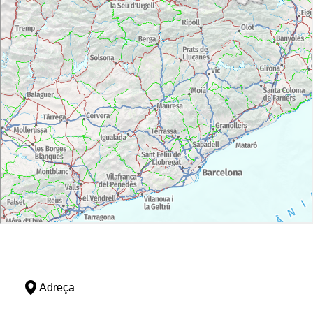
Adreça