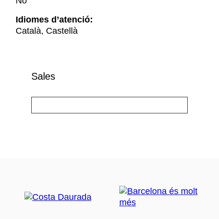
No
Idiomes d’atenció:
Català, Castellà
Sales