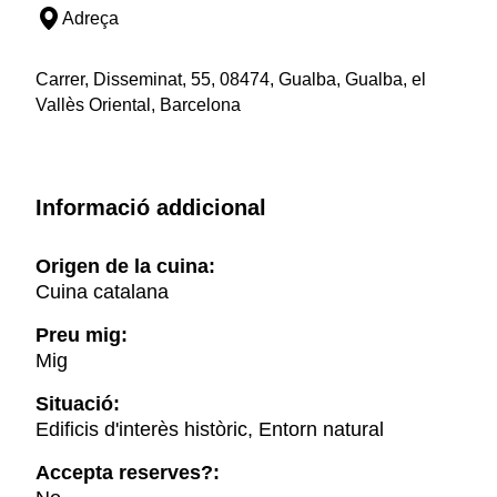
Adreça
Carrer, Disseminat, 55, 08474, Gualba, Gualba, el
Vallès Oriental, Barcelona
Informació addicional
Origen de la cuina:
Cuina catalana
Preu mig:
Mig
Situació:
Edificis d'interès històric, Entorn natural
Accepta reserves?: