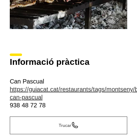
Informació pràctica
Can Pascual
https://guiacat.cat/restaurants/tags/montseny/
can-pascual
938 48 72 78
Trucar