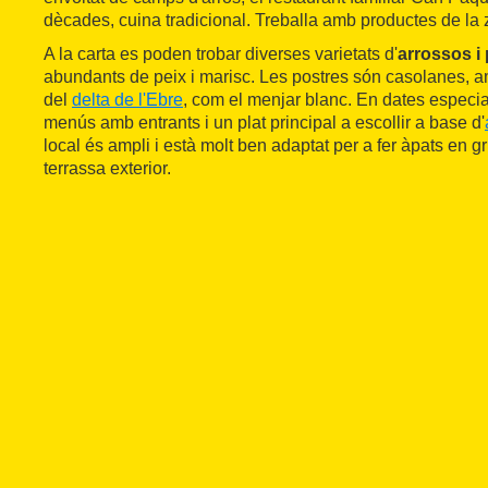
dècades, cuina tradicional. Treballa amb productes de la
A la carta es poden trobar diverses varietats d'
arrossos i 
abundants de peix i marisc. Les postres són casolanes, a
del
delta de l'Ebre
, com el menjar blanc. En dates especia
menús amb entrants i un plat principal a escollir a base d'
local és ampli i està molt ben adaptat per a fer àpats en 
terrassa exterior.