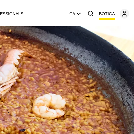
BOTIGA
ESSIONALS
CA