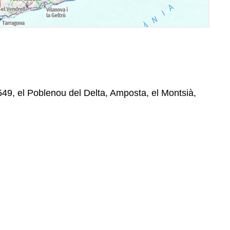
549, el Poblenou del Delta, Amposta, el Montsià,