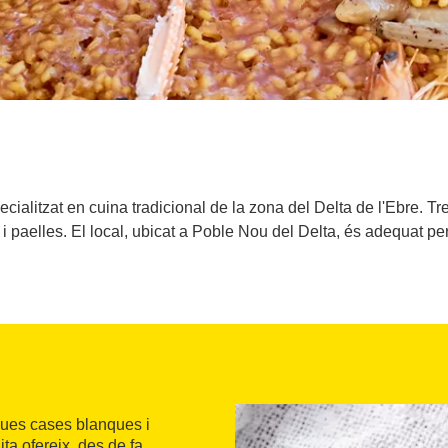
cialitzat en cuina tradicional de la zona del Delta de l'Ebre. T
i paelles. El local, ubicat a Poble Nou del Delta, és adequat pe
ques cases blanques i
ta ofereix, des de fa