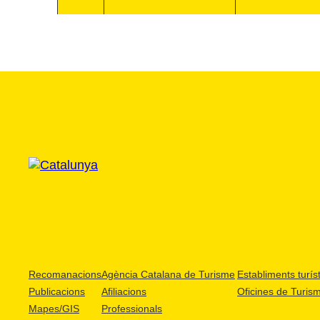
Recomanacions
Agència Catalana de Turisme
Establiments turíst
Publicacions
Afiliacions
Oficines de Turis
Mapes/GIS
Professionals