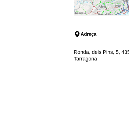
Adreça
Ronda, dels Pins, 5, 43
Tarragona