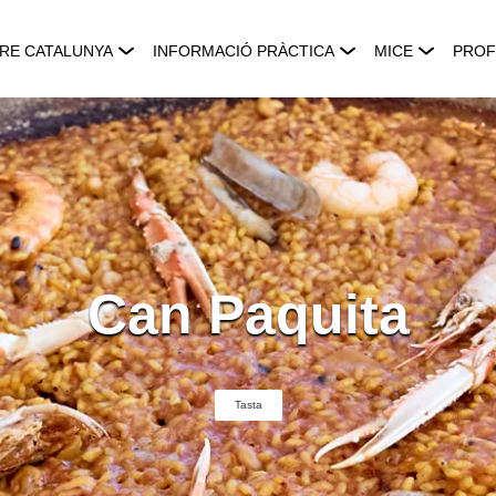
RE CATALUNYA
INFORMACIÓ PRÀCTICA
MICE
PROF
Can Paquita
Tasta