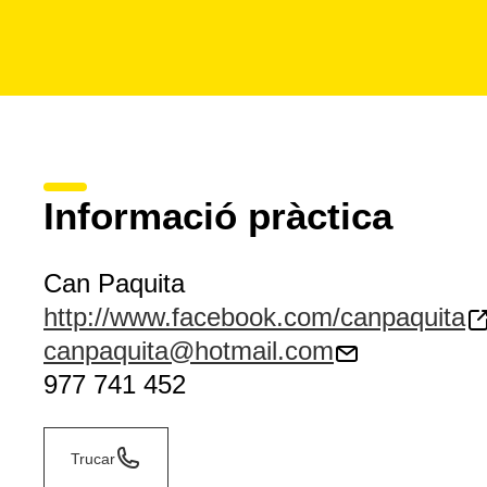
Informació pràctica
Can Paquita
http://www.facebook.com/canpaquita
canpaquita@hotmail.com
977 741 452
Trucar