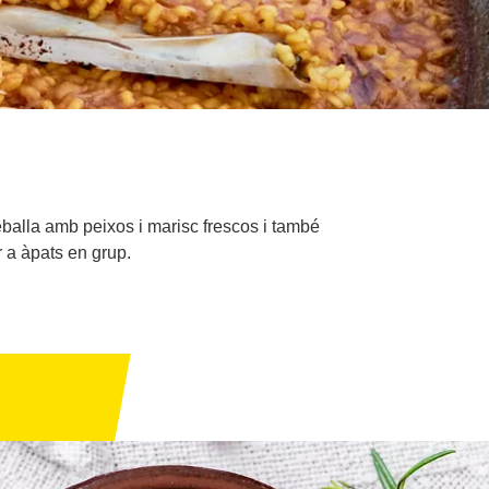
reballa amb peixos i marisc frescos i també
r a àpats en grup.