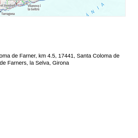
loma de Farner, km 4.5, 17441, Santa Coloma de
e Farners, la Selva, Girona