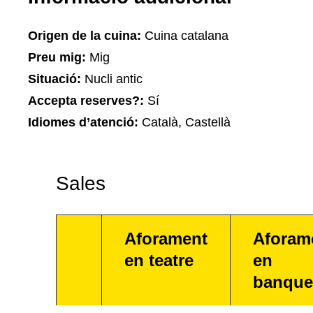
Origen de la cuina:
Cuina catalana
Preu mig:
Mig
Situació:
Nucli antic
Accepta reserves?:
Sí
Idiomes d’atenció:
Català, Castellà
Sales
Aforament
Aforam
en teatre
en
banque