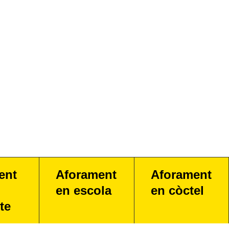
ent
Aforament
Aforament
en escola
en còctel
te