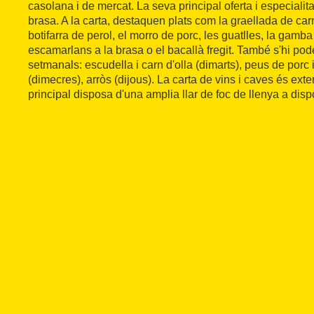
casolana i de mercat. La seva principal oferta i especialita
brasa. A la carta, destaquen plats com la graellada de carn, 
botifarra de perol, el morro de porc, les guatlles, la gamba 
escamarlans a la brasa o el bacallà fregit. També s'hi pod
setmanals: escudella i carn d'olla (dimarts), peus de porc i
(dimecres), arròs (dijous). La carta de vins i caves és ext
principal disposa d'una amplia llar de foc de llenya a dispo