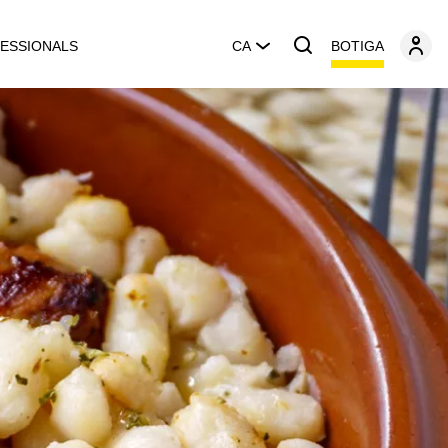
BOTIGA
ESSIONALS
CA