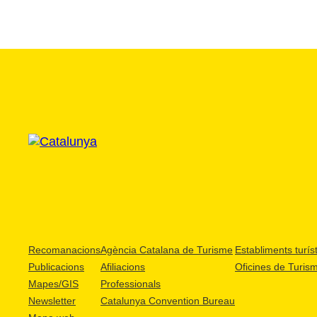
Recomanacions
Agència Catalana de Turisme
Establiments turíst
Publicacions
Afiliacions
Oficines de Turis
Mapes/GIS
Professionals
Newsletter
Catalunya Convention Bureau