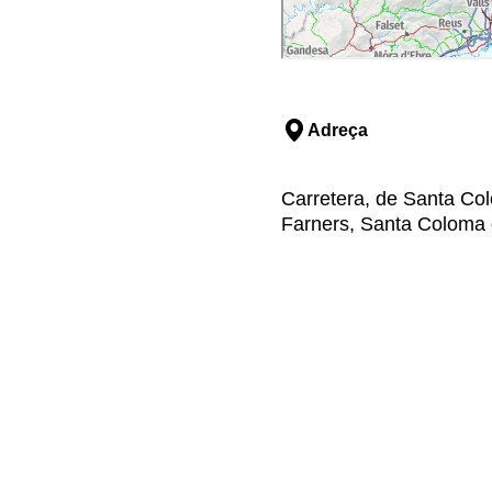
Adreça
Carretera, de Santa Co
Farners, Santa Coloma d