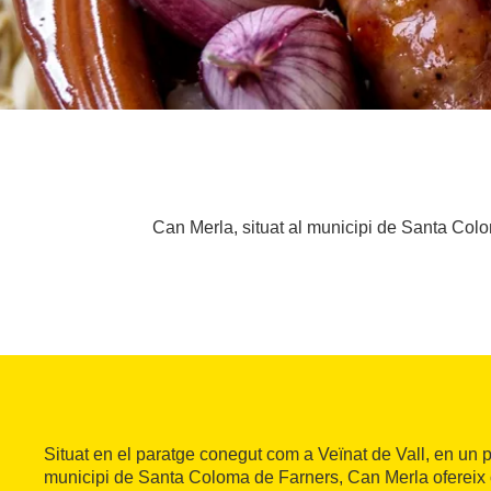
Can Merla, situat al municipi de Santa Colom
Situat en el paratge conegut com a Veïnat de Vall, en un p
municipi de Santa Coloma de Farners, Can Merla ofereix c