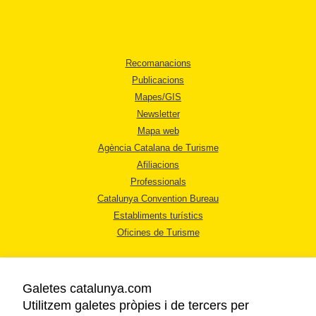
Recomanacions
Publicacions
Mapes/GIS
Newsletter
Mapa web
Agència Catalana de Turisme
Afiliacions
Professionals
Catalunya Convention Bureau
Establiments turístics
Oficines de Turisme
Galetes catalunya.com
Utilitzem galetes pròpies i de tercers per