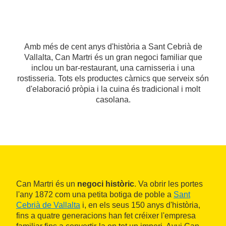
Amb més de cent anys d'història a Sant Cebrià de
Vallalta, Can Martri és un gran negoci familiar que
inclou un bar-restaurant, una carnisseria i una
rostisseria. Tots els productes càrnics que serveix són
d'elaboració pròpia i la cuina és tradicional i molt
casolana.
Can Martri és un
negoci històric
. Va obrir les portes
l'any 1872 com una petita botiga de poble a
Sant
Cebrià de Vallalta
i, en els seus 150 anys d'història,
fins a quatre generacions han fet créixer l'empresa