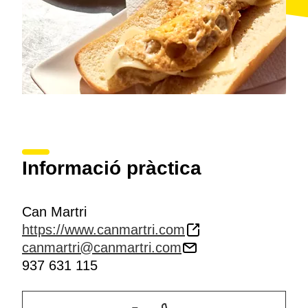
Informació pràctica
Can Martri
https://www.canmartri.com
canmartri@canmartri.com
937 631 115