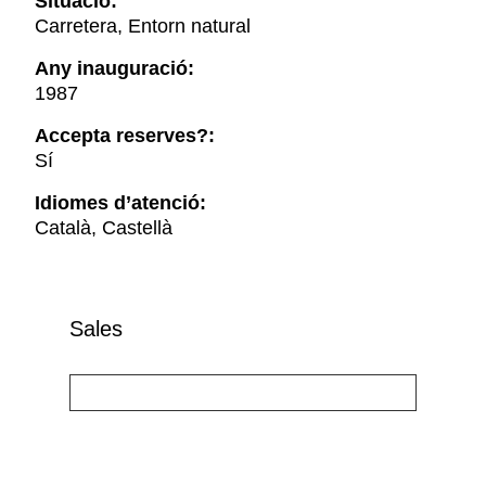
Situació:
Carretera, Entorn natural
Any inauguració:
1987
Accepta reserves?:
Sí
Idiomes d’atenció:
Català, Castellà
Sales