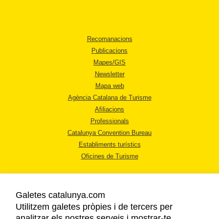
Recomanacions
Publicacions
Mapes/GIS
Newsletter
Mapa web
Agència Catalana de Turisme
Afiliacions
Professionals
Catalunya Convention Bureau
Establiments turístics
Oficines de Turisme
Galetes catalunya.com
Utilitzem galetes pròpies i de tercers per
analitzar els nostres serveis i mostrar-te