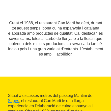
Creat el 1988, el restaurant Can Martí ha ofert, durant
tot aquest temps, bona cuina espanyola i catalana
elaborada amb productes de qualitat. Cal destacar les
seves carns, fetes al carbó de llenya o a la llosa i que
obtenen dels millors productors. La seva carta també
inclou peix i una gran varietat d'entrants. L'establiment
és ampli i acollidor.
Situat a escassos metres del passeig Marítim de
Sitges
, el restaurant Can Martí té una llarga
experiència en l'elaboració de cuina espanyola i